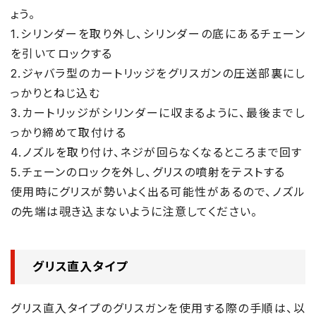
ょう。
1.シリンダーを取り外し、シリンダーの底にあるチェーン
を引いてロックする
2.ジャバラ型のカートリッジをグリスガンの圧送部裏にし
っかりとねじ込む
3.カートリッジがシリンダーに収まるように、最後までし
っかり締めて取付ける
4.ノズルを取り付け、ネジが回らなくなるところまで回す
5.チェーンのロックを外し、グリスの噴射をテストする
使用時にグリスが勢いよく出る可能性があるので、ノズル
の先端は覗き込まないように注意してください。
グリス直入タイプ
グリス直入タイプのグリスガンを使用する際の手順は、以