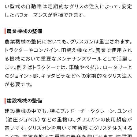
い型式の自動車は定期的なグリスの注入によって、安定
したパフォーマンスが発揮できます。
農業機械の整備
農業機械の整備においても、グリスガンは重宝されます。
トラクターやコンバイン、田植え機など、農業で使用され
る機械において重要なメンテナンスツールとして活躍し
ます。例えばトラクターでは、車軸やペダル、ロータリーと
のジョイント部、キャタピラなどへの定期的なグリス注入
が必要です。
建設機械の整備
建設機械の中でも、特にブルドーザーやクレーン、ユンボ
（油圧ショベル）などの重機は、グリスガンの使用頻度が
高いです。グリスガンを用いて可動部にグリスを注入する
ことで、摩擦を抑えて重機の寿命を伸ばせます。建設現