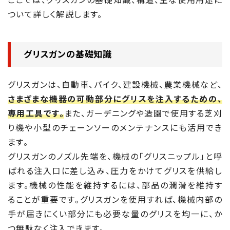
ここでは、グリスガンの基礎知識、構造、主な使用用途に
ついて詳しく解説します。
グリスガンの基礎知識
グリスガンは、自動車、バイク、建設機械、農業機械など、
さまざまな機器の可動部分にグリスを注入するための、
専用工具です。
また、ガーデニングや造園で使用する芝刈
り機や小型のチェーンソーのメンテナンスにも活用でき
ます。
グリスガンのノズル先端を、機械の「グリスニップル」と呼
ばれる注入口に差し込み、圧力をかけてグリスを供給し
ます。機械の性能を維持するには、部品の潤滑を維持す
ることが重要です。グリスガンを使用すれば、機械内部の
手が届きにくい部分にも必要な量のグリスを均一に、か
つ無駄なく注入できます。