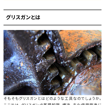
おすすめのグリスガン
グリスガン
ミニグリスガン
グリスガンとは
TRUSCO TAG-508N フレキシブルエアー式グリスガン
カートリッジ専用
まとめ
そもそもグリスガンとはどのような工具なのでしょうか。