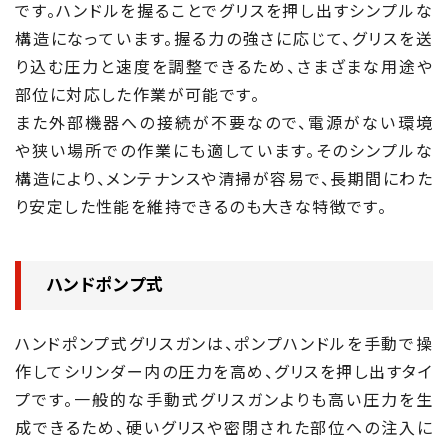
です。ハンドルを握ることでグリスを押し出すシンプルな
構造になっています。握る力の強さに応じて、グリスを送
り込む圧力と速度を調整できるため、さまざまな用途や
部位に対応した作業が可能です。
また外部機器への接続が不要なので、電源がない環境
や狭い場所での作業にも適しています。そのシンプルな
構造により、メンテナンスや清掃が容易で、長期間にわた
り安定した性能を維持できるのも大きな特徴です。
ハンドポンプ式
ハンドポンプ式グリスガンは、ポンプハンドルを手動で操
作してシリンダー内の圧力を高め、グリスを押し出すタイ
プです。一般的な手動式グリスガンよりも高い圧力を生
成できるため、硬いグリスや密閉された部位への注入に