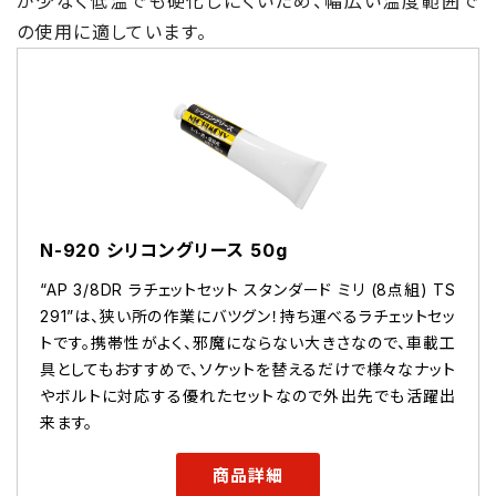
が少なく低温でも硬化しにくいため、幅広い温度範囲で
の使用に適しています。
N-920 シリコングリース 50g
“AP 3/8DR ラチェットセット スタンダード ミリ (8点組) TS
291”は、狭い所の作業にバツグン！持ち運べるラチェットセッ
トです。携帯性がよく、邪魔にならない大きさなので、車載工
具としてもおすすめで、ソケットを替えるだけで様々なナット
やボルトに対応する優れたセットなので外出先でも活躍出
来ます。
商品詳細