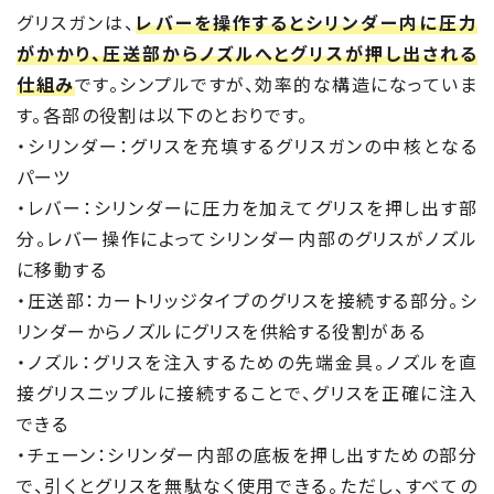
グリスガンは、
レバーを操作するとシリンダー内に圧力
がかかり、圧送部からノズルへとグリスが押し出される
仕組み
です。シンプルですが、効率的な構造になっていま
す。各部の役割は以下のとおりです。
・シリンダー：グリスを充填するグリスガンの中核となる
パーツ
・レバー：シリンダーに圧力を加えてグリスを押し出す部
分。レバー操作によってシリンダー内部のグリスがノズル
に移動する
・圧送部：カートリッジタイプのグリスを接続する部分。シ
リンダーからノズルにグリスを供給する役割がある
・ノズル：グリスを注入するための先端金具。ノズルを直
接グリスニップルに接続することで、グリスを正確に注入
できる
・チェーン：シリンダー内部の底板を押し出すための部分
で、引くとグリスを無駄なく使用できる。ただし、すべての