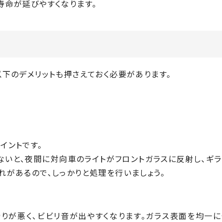
寿命が延びやすくなります。
以下のデメリットも押さえておく必要があります。
イントです。
いと、夜間に対向車のライトがフロントガラスに反射し、ギラ
れがあるので、しっかりと処理を行いましょう。
りが悪く、ビビリ音が出やすくなります。ガラス表面を均一に