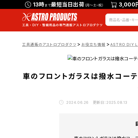
13時
最短当日出荷
3,000
まで
（月～土・祝）
>
>
工具通販のアストロプロダクツ
お役立ち情報
ASTRO DIY 
車のフロントガラスは撥水コーテ
2024.06.26 更新日：2025.08.13