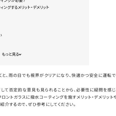
ティングが必要？
ィングするメリット・デメリット
い
もっと見る
い
ティングの種類
くと、雨の日でも視界がクリアになり、快適かつ安全に運転で
どちらがおすすめ？
対して否定的な意見も見られることから、必要性に疑問を感じ
ロントガラスに撥水コーティングを施すメリット・デメリット
紹介するので、ぜひ参考にしてください。
ティングする手順