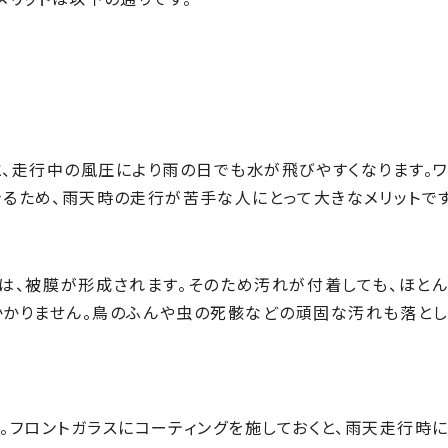
と、走行中の風圧により雨の日でも水が飛びやすくなります。
るため、雨天時の走行が苦手な人にとって大きなメリットです
は、被膜が形成されます。そのため汚れが付着しても、ほとん
かかりません。鳥のふんや虫の死骸などの頑固な汚れも落とし
。フロントガラスにコーティングを施しておくと、雨天走行時