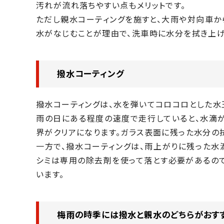
汚れが流れ落ちやすい点もメリットです。
ただし親水コーティングを施すと、大雨や対向車か
水がなじむことが理由で、洗車時に水分を拭き上げ
撥水コーティング
撥水コーティングは、水を弾いてコロコロとした水
雨の日にある程度の速度で走行していると、水滴
界がクリアになります。ガラス表面に残った水分の
一方で、撥水コーティングは、雨上がりに残った水
シミは専用の除去剤を使って落とす必要があるの
います。
梅雨の時季には撥水と親水のどちらがおす