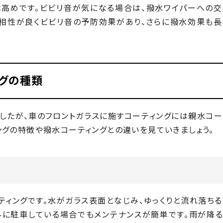
は高めです。ビビリ音が気になる場合は、撥水ワイパーへの交
の相性が良くビビリ音の予防効果があり、さらに撥水効果も長
グの種類
したが、車のフロントガラスに施すコーティングには親水コー
ングの特徴や撥水コーティングとの違いを見ていきましょう。
ティングです。水がガラス表面となじみ、ゆっくりと流れ落ち
外に駐車している場合でもメンテナンスが簡単です。雨が降る