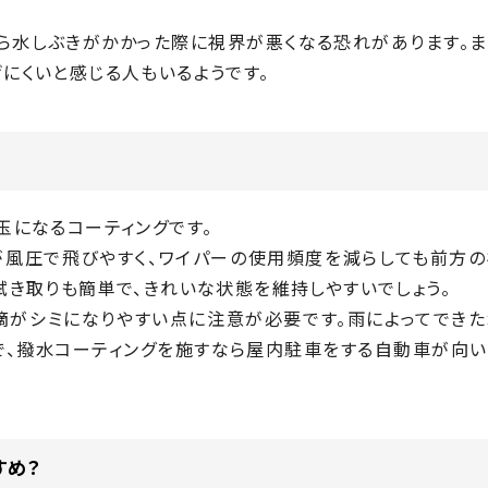
ら水しぶきがかかった際に視界が悪くなる恐れがあります。ま
にくいと感じる人もいるようです。
玉になるコーティングです。
が風圧で飛びやすく、ワイパーの使用頻度を減らしても前方の
拭き取りも簡単で、きれいな状態を維持しやすいでしょう。
滴がシミになりやすい点に注意が必要です。雨によってできた
で、撥水コーティングを施すなら屋内駐車をする自動車が向い
すめ？