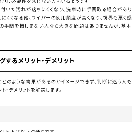
なり、必要性を感じない人もいるようです。
に付いた汚れが落ちにくくなり、洗車時に手間取る場合があり
にくくなる他、ワイパーの使用頻度が高くなり、視界も悪く感
車の手間を惜しまない人なら大きな問題はありませんが、基本
グするメリット・デメリット
にどのような効果があるのかイメージできず、判断に迷う人も
ット・デメリットを解説します。
メリットは以下の通りです。