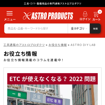
工具・DIY・整備用品の専門通販アストロプロダクツ
0
全カテゴリ
検索
工具通販のアストロプロダクツ
>
お役立ち情報
>
ASTRO DIY LAB
お役立ち情報
お役立ち情報満載のコラムを連載中！