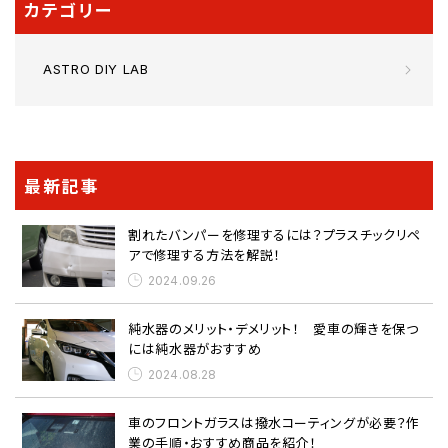
カテゴリー
ASTRO DIY LAB
最新記事
割れたバンパーを修理するには？プラスチックリペ
アで修理する方法を解説！
2024.09.26
純水器のメリット・デメリット！ 愛車の輝きを保つ
には純水器がおすすめ
2024.08.28
車のフロントガラスは撥水コーティングが必要？作
業の手順・おすすめ商品を紹介！