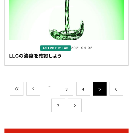
2021.04.08
ASTRO DIY LAB
LLCの濃度を確認しよう
...
3
4
5
6
7