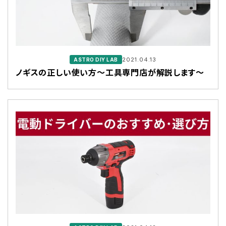
2021.04.13
ASTRO DIY LAB
ノギスの正しい使い方～工具専門店が解説します～