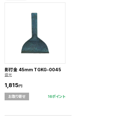
影打金 45mm TGKG-0045
盛光
1,815
円
16ポイント
お取り寄せ