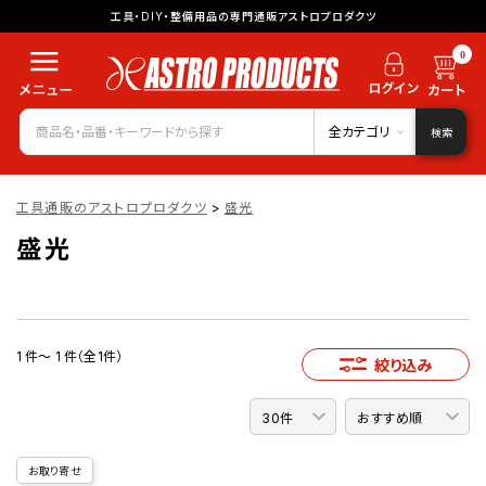
工具・DIY・整備用品の専門通販アストロプロダクツ
0
全カテゴリ
検索
工具通販のアストロプロダクツ
>
盛光
盛光
1 件～ 1 件（全1件）
絞り込み
お取り寄せ