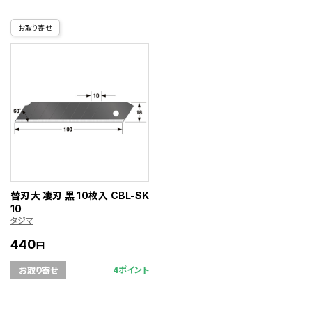
お取り寄せ
替刃大 凄刃 黒 10枚入 CBL-SK
10
タジマ
440
円
4ポイント
お取り寄せ