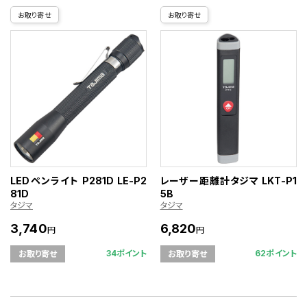
お取り寄せ
お取り寄せ
LEDペンライト P281D LE-P2
レーザー距離計タジマ LKT-P1
81D
5B
タジマ
タジマ
3,740
6,820
円
円
34ポイント
62ポイント
お取り寄せ
お取り寄せ