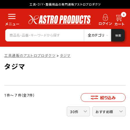
工具・DIY・整備用品の専門通販アストロプロダクツ
0
全カテゴリ
検索
工具通販のアストロプロダクツ
>
タジマ
タジマ
1 件～ 7 件（全7件）
絞り込み