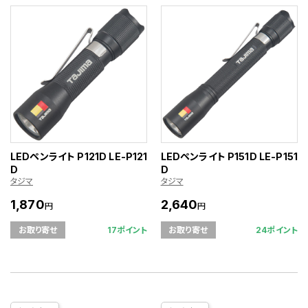
LEDペンライト P121D LE-P121
LEDペンライト P151D LE-P151
D
D
タジマ
タジマ
1,870
2,640
円
円
17ポイント
24ポイント
お取り寄せ
お取り寄せ