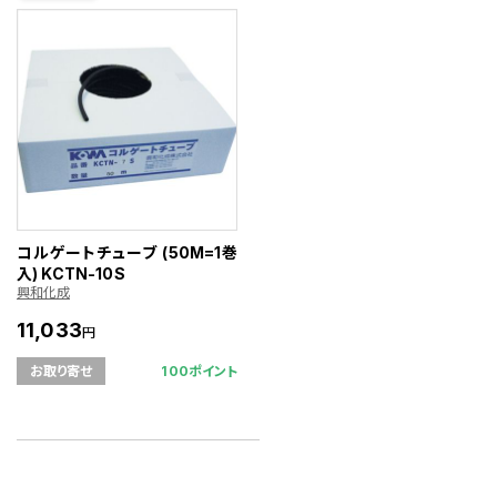
コルゲートチューブ (50M=1巻
入) KCTN-10S
興和化成
11,033
円
100ポイント
お取り寄せ