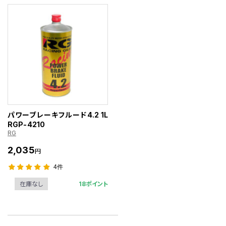
パワーブレーキフルード4.2 1L
RGP-4210
RG
2,035
円
4件
18ポイント
在庫なし