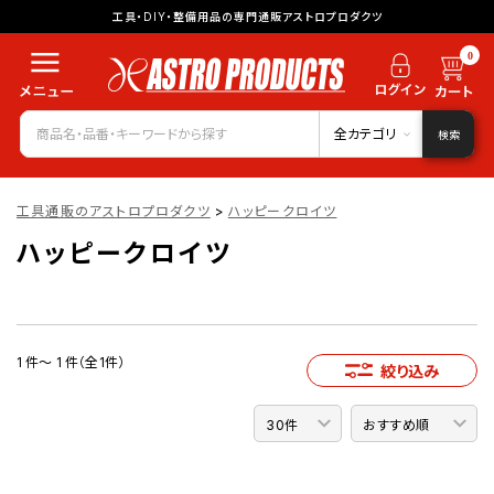
工具・DIY・整備用品の専門通販アストロプロダクツ
0
全カテゴリ
検索
工具通販のアストロプロダクツ
>
ハッピークロイツ
ハッピークロイツ
1 件～ 1 件（全1件）
絞り込み