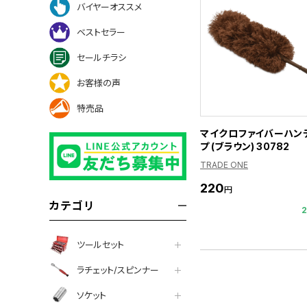
バイヤーオススメ
ベストセラー
セールチラシ
お客様の声
特売品
マイクロファイバーハン
プ (ブラウン) 30782
TRADE ONE
220
円
カテゴリ
ツールセット
ラチェット/スピンナー
ソケット