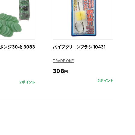
ンジ30枚 3083
パイプクリーンブラシ 10431
TRADE ONE
308
円
2ポイント
2ポイント