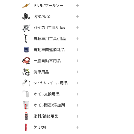
ドリル/ホールソー
溶接/板金
バイク用工具/用品
自転車用工具/用品
自動車関連消耗品
一般自動車用品
洗車用品
タイヤ/ホイール用品
オイル交換用品
オイル関連/添加剤
塗料/補修用品
ケミカル