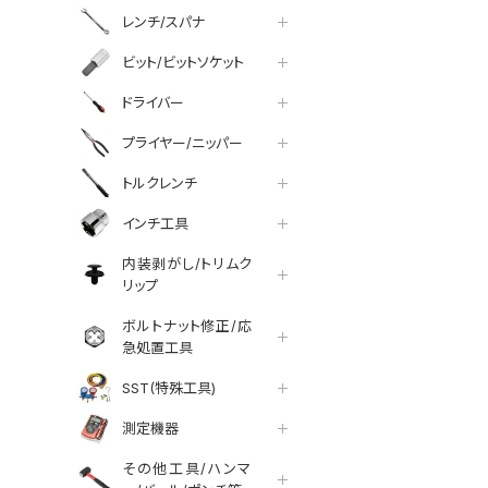
レンチ/スパナ
ビット/ビットソケット
ドライバー
プライヤー/ニッパー
トルクレンチ
インチ工具
内装剥がし/トリムク
リップ
ボルトナット修正/応
急処置工具
SST(特殊工具)
測定機器
その他工具/ハンマ