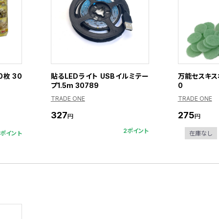
枚 30
貼るLEDライト USBイルミテー
万能セスキスポ
プ1.5m 30789
0
TRADE ONE
TRADE ONE
327
275
円
円
2ポイント
2ポイント
在庫なし