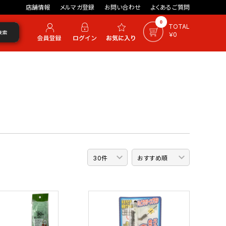
店舗情報
メルマガ登録
お問い合わせ
よくあるご質問
0
TOTAL
検索
￥0