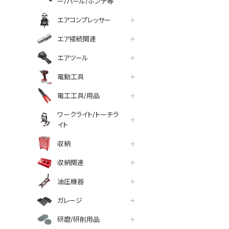
ー/バール/ポンチ等
エアコンプレッサー
エア接続関連
エアツール
電動工具
電工工具/用品
ワークライト/トーチラ
イト
収納
収納関連
油圧機器
ガレージ
研磨/研削用品