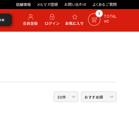
店舗情報
メルマガ登録
お問い合わせ
よくあるご質問
0
TOTAL
検索
￥0