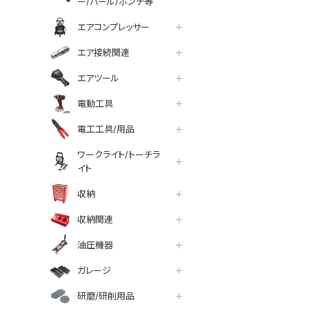
ー/バール/ポンチ等
エアコンプレッサー
エア接続関連
エアツール
電動工具
電工工具/用品
ワークライト/トーチラ
イト
収納
収納関連
油圧機器
ガレージ
研磨/研削用品