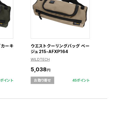
 カーキ
ウエストクーリングバッグ ベー
ジュ 215-AFXP164
WILDTECH
5,038
円
5ポイント
45ポイント
お取り寄せ