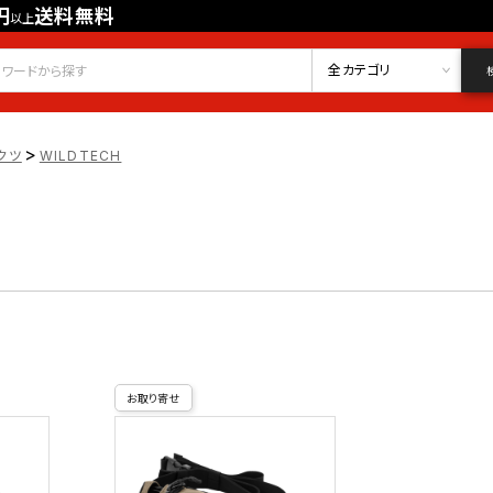
円
送料無料
以上
会員登録
ログイン
お気に入り
全カテゴリ
>
クツ
WILDTECH
お取り寄せ