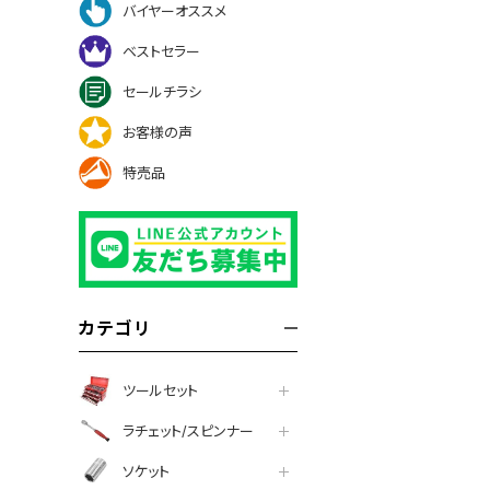
バイヤーオススメ
ベストセラー
セールチラシ
お客様の声
特売品
カテゴリ
ツールセット
ラチェット/スピンナー
ソケット