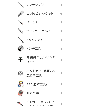
レンチ/スパナ
ビット/ビットソケット
ドライバー
プライヤー/ニッパー
トルクレンチ
インチ工具
内装剥がし/トリムク
リップ
ボルトナット修正/応
急処置工具
SST(特殊工具)
測定機器
その他工具/ハンマ