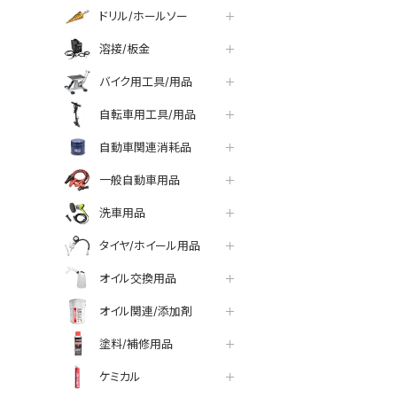
ドリル/ホールソー
溶接/板金
バイク用工具/用品
自転車用工具/用品
自動車関連消耗品
一般自動車用品
洗車用品
タイヤ/ホイール用品
オイル交換用品
オイル関連/添加剤
塗料/補修用品
ケミカル