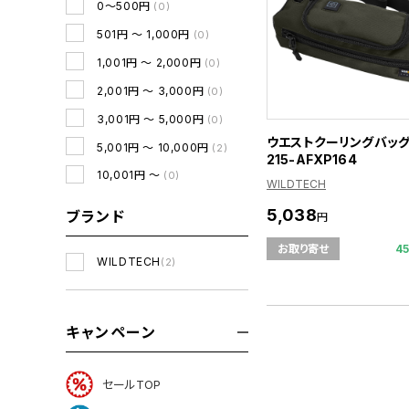
0～500円
(0)
501円 ～ 1,000円
(0)
1,001円 ～ 2,000円
(0)
2,001円 ～ 3,000円
(0)
3,001円 ～ 5,000円
(0)
ウエストクーリングバッグ
5,001円 ～ 10,000円
(2)
215-AFXP164
10,001円 ～
(0)
WILDTECH
5,038
ブランド
円
4
お取り寄せ
WILDTECH
(2)
キャンペーン
セールTOP