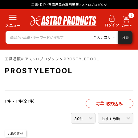
工具・DIY・整備用品の専門通販アストロプロダクツ
0
全カテゴリ
検索
工具通販のアストロプロダクツ
>
PROSTYLETOOL
PROSTYLETOOL
1 件～ 1 件（全1件）
絞り込み
お取り寄せ