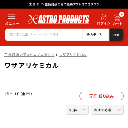
工具・DIY・整備用品の専門通販アストロプロダクツ
0
全カテゴリ
検索
工具通販のアストロプロダクツ
>
ワザアリケミカル
ワザアリケミカル
1 件～ 1 件（全1件）
絞り込み