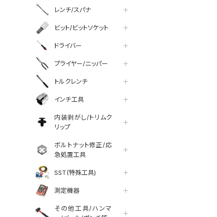
レンチ/スパナ
ビット/ビットソケット
ドライバー
プライヤー/ニッパー
トルクレンチ
インチ工具
内装剥がし/トリムク
リップ
ボルトナット修正/応
急処置工具
SST(特殊工具)
測定機器
その他工具/ハンマ