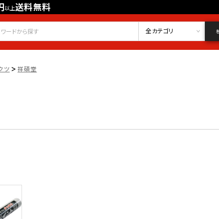
円
送料無料
以上
会員登録
ログイン
お気に入り
全カテゴリ
>
クツ
祥碩堂