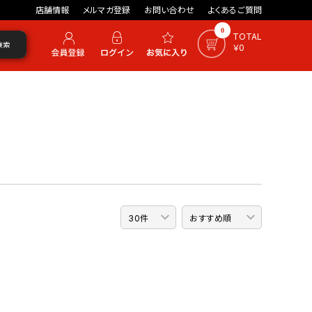
店舗情報
メルマガ登録
お問い合わせ
よくあるご質問
0
TOTAL
検索
￥0