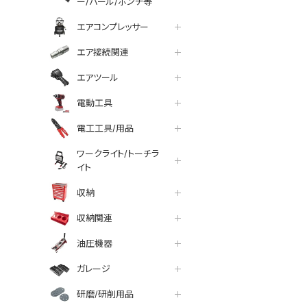
ー/バール/ポンチ等
エアコンプレッサー
エア接続関連
エアツール
電動工具
電工工具/用品
ワークライト/トーチラ
イト
収納
収納関連
油圧機器
ガレージ
研磨/研削用品