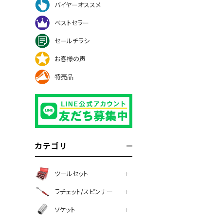
バイヤーオススメ
ベストセラー
セールチラシ
お客様の声
特売品
カテゴリ
ツールセット
ラチェット/スピンナー
ソケット