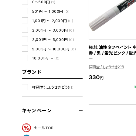
0～500円
(1)
501円 ～ 1,000円
(0)
1,001円 ～ 2,000円
(0)
2,001円 ～ 3,000円
(0)
3,001円 ～ 5,000円
(0)
強芯 油性タフペイント 中
5,001円 ～ 10,000円
(0)
赤 / 黒 / 蛍光ピンク / 
10,001円 ～
ー
(0)
祥碩堂 / しょうせきどう
ブランド
330
円
祥碩堂(しょうせきどう)
(1)
キャンペーン
セールTOP