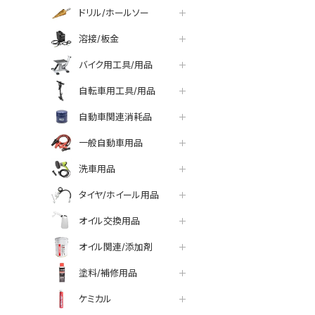
ドリル/ホールソー
溶接/板金
バイク用工具/用品
自転車用工具/用品
自動車関連消耗品
一般自動車用品
洗車用品
タイヤ/ホイール用品
オイル交換用品
オイル関連/添加剤
塗料/補修用品
ケミカル