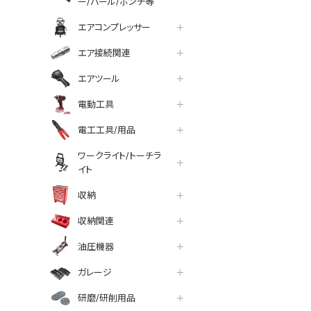
ー/バール/ポンチ等
エアコンプレッサー
エア接続関連
エアツール
電動工具
電工工具/用品
ワークライト/トーチラ
イト
収納
収納関連
油圧機器
ガレージ
研磨/研削用品