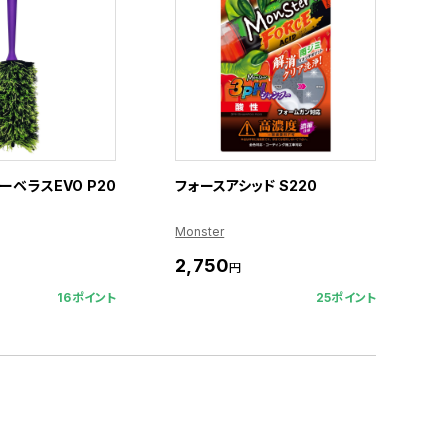
ーベラスEVO P20
フォースアシッド S220
Monster
2,750
円
16ポイント
25ポイント