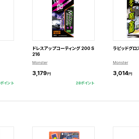
ドレスアップコーティング 200 S
ラピッドグロス
216
Monster
Monster
3,179
3,014
円
円
6ポイント
28ポイント