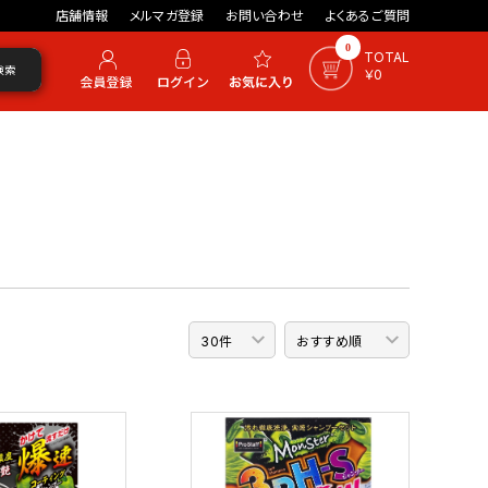
店舗情報
メルマガ登録
お問い合わせ
よくあるご質問
0
TOTAL
検索
￥0