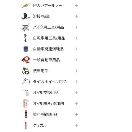
ドリル/ホールソー
溶接/板金
バイク用工具/用品
自転車用工具/用品
自動車関連消耗品
一般自動車用品
洗車用品
タイヤ/ホイール用品
オイル交換用品
オイル関連/添加剤
塗料/補修用品
ケミカル