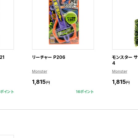
21
リーチャー P206
モンスター サ
4
Monster
Monster
1,815
1,815
円
円
4ポイント
16ポイント