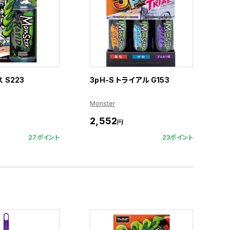
 S223
3pH-S トライアル G153
Monster
2,552
円
27ポイント
23ポイント