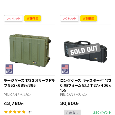
アウトレット
WEB限定
アウトレット
WEB限定
ラージケース 1730 オリーブドラ
ロングケース キャスター付 172
ブ 952×689×365
0 黒(フォームなし) 1127×406×
155
PELICAN / ペリカン
PELICAN / ペリカン
43,780
30,800
円
円
1件
280ポイント
在庫なし