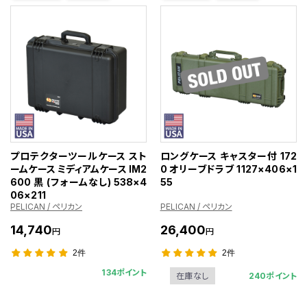
プロテクターツールケース スト
ロングケース キャスター付 172
ームケース ミディアムケース IM2
0 オリーブドラブ 1127×406×1
600 黒 (フォームなし) 538×4
55
06×211
PELICAN / ペリカン
PELICAN / ペリカン
14,740
26,400
円
円
2件
2件
134ポイント
240ポイント
在庫なし