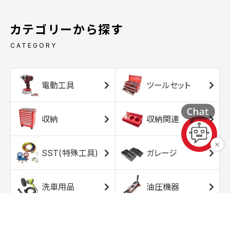
カテゴリーから探す
CATEGORY
電動工具
ツールセット
収納
収納関連
SST(特殊工具)
ガレージ
洗車用品
油圧機器
エアコンプレッサ
エアツール
ー