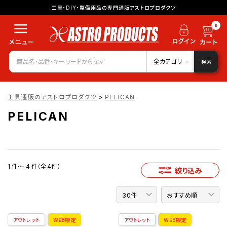
工具・DIY・整備用品の専門通販アストロプロダクツ
0
全カテゴリ
検索
工具通販のアストロプロダクツ
>
PELICAN
PELICAN
1 件～ 4 件（全4件）
絞り込み
アウトレット
WEB限定
アウトレット
WEB限定