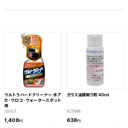
ウルトラハードクリーナー 水ア
ガラス油膜取り剤 40ml
カ･ウロコ･ウォータースポット
用
リンレイ
U-Tools
1,408
638
円
円