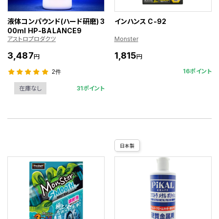
液体コンパウンド(ハード研磨) 3
インハンス C-92
00ml HP-BALANCE9
アストロプロダクツ
Monster
3,487
1,815
円
円
16ポイント
2件
31ポイント
在庫なし
日本製