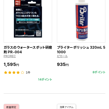
ガラスのウォータースポット研磨
ブライターポリッシュ 320mL 5
剤 PR-004
1000
PROREC
ピカール
1,595
935
円
円
8ポイント
1件
14ポイント
数量限定
洗車アイテム