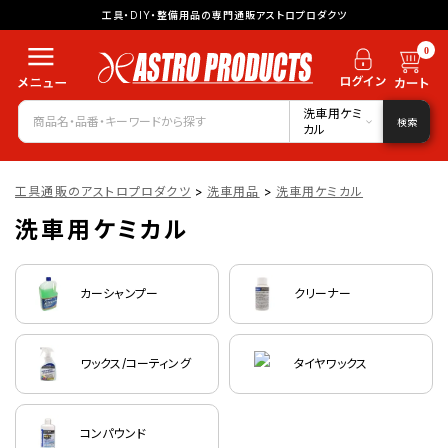
工具・DIY・整備用品の専門通販アストロプロダクツ
0
洗車用ケミ
検索
カル
工具通販のアストロプロダクツ
>
洗車用品
>
洗車用ケミカル
洗車用ケミカル
カーシャンプー
クリーナー
ワックス/コーティング
タイヤワックス
コンパウンド