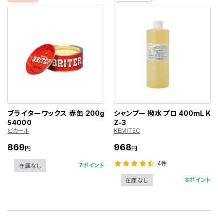
ブライターワックス 赤缶 200g
シャンプー 撥水 プロ 400mL K
54000
Z-3
ピカール
KEMITEC
869
968
円
円
4件
7ポイント
在庫なし
8ポイント
在庫なし