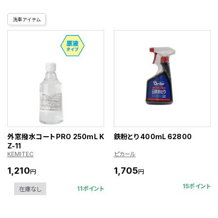
洗車アイテム
外窓撥水コートPRO 250mL K
鉄粉とり 400mL 62800
Z-11
KEMITEC
ピカール
1,210
1,705
円
円
15ポイント
11ポイント
在庫なし