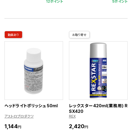
12ポイント
5ポイント
動画あり
お取り寄せ
ヘッドライトポリッシュ 50ml
レックスター420ml(業務用) R
SX420
アストロプロダクツ
REX
1,144
2,420
円
円