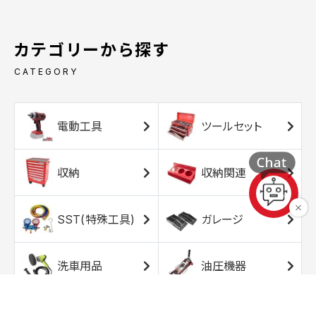
カテゴリーから探す
CATEGORY
電動工具
ツールセット
収納
収納関連
SST(特殊工具)
ガレージ
洗車用品
油圧機器
エアコンプレッサ
エアツール