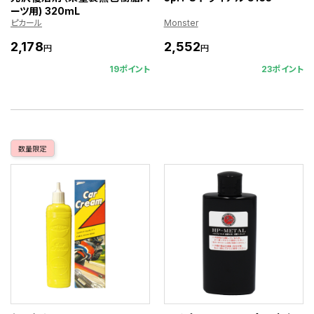
ーツ用) 320mL
ピカール
Monster
2,178
2,552
円
円
19ポイント
23ポイント
数量限定