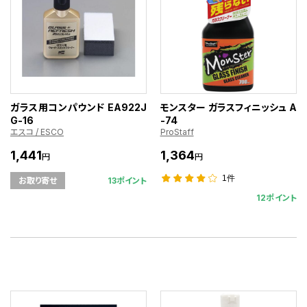
ガラス用コンパウンド EA922J
モンスター ガラスフィニッシュ A
G-16
-74
エスコ / ESCO
ProStaff
1,441
1,364
円
円
1件
13ポイント
お取り寄せ
12ポイント