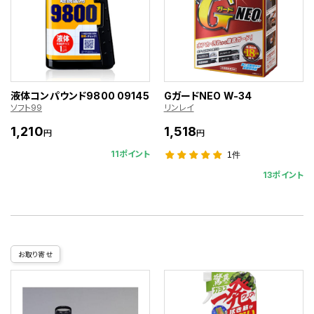
液体コンパウンド9800 09145
GガードNEO W-34
ソフト99
リンレイ
1,210
1,518
円
円
11ポイント
1件
13ポイント
お取り寄せ