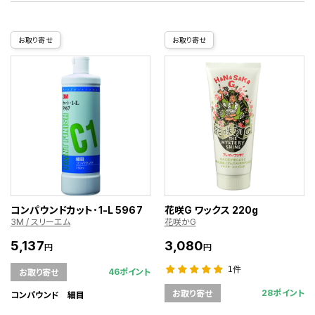
お取り寄せ
お取り寄せ
コンパウンドカット･1-L 5967
花咲G ワックス 220g
3M / スリーエム
花咲かG
5,137
3,080
円
円
1件
46ポイント
お取り寄せ
28ポイント
お取り寄せ
コンパウンド 細目