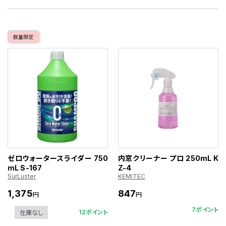
数量限定
ゼロウォータースライダー 750
内窓クリーナー プロ 250mL K
mL S-167
Z-4
SurLuster
KEMITEC
1,375
847
円
円
7ポイント
12ポイント
在庫なし