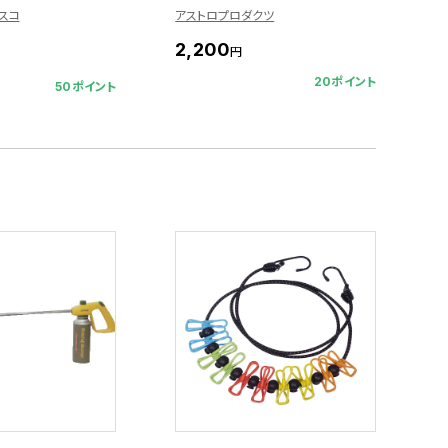
ラスコ
アストロプロダクツ
2,200
円
20ポイント
50ポイント