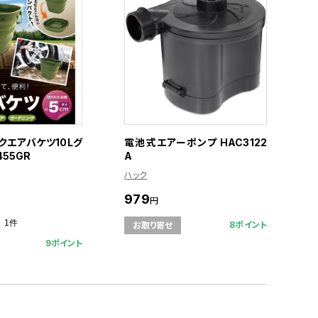
クエアバケツ10Lグ
電池式エアーポンプ HAC3122
455GR
A
ハック
979
円
1件
8ポイント
お取り寄せ
9ポイント