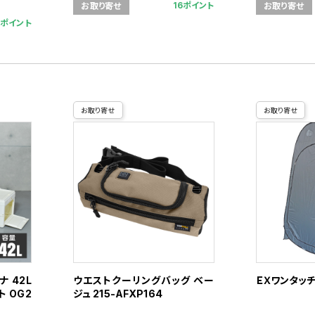
16ポイント
お取り寄せ
お取り寄せ
5ポイント
お取り寄せ
お取り寄せ
 42L
ウエストクーリングバッグ ベー
ＥＸワンタッ
ト OG2
ジュ 215-AFXP164