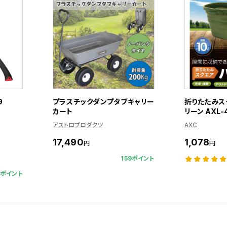
9
プラスチックダンプタブキャリー
折りたたみス
カート
リーン AXL-
アストロプロダクツ
AXC
17,490
1,078
円
円
159ポイント
2ポイント