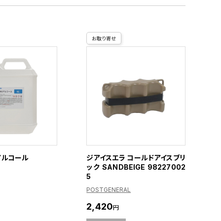
お取り寄せ
アルコール
ジアイスエラ コールドアイスブリ
ック SANDBEIGE 98227002
5
POSTGENERAL
2,420
円