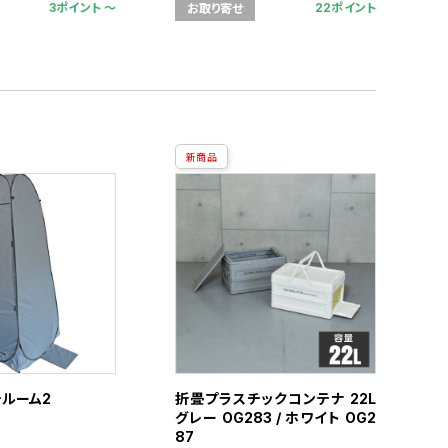
3ポイント 〜
22ポイント
お取り寄せ
新商品
チルーム2
折畳プラスチックコンテナ 22L
グレー OG283 / ホワイト OG2
87