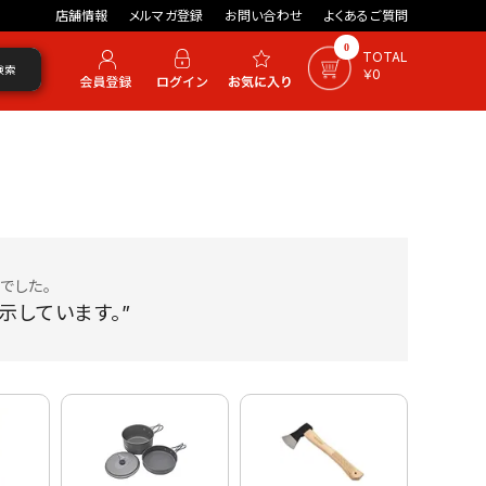
店舗情報
メルマガ登録
お問い合わせ
よくあるご質問
0
TOTAL
検索
￥0
でした。
示しています。”