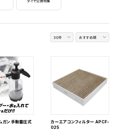
タイヤ交換特集
ムガン 手動蓄圧式
カーエアコンフィルター APCF-
025