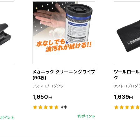
メカニック クリーニングワイプ
ツールロール 
(90枚)
ク
アストロプロダクツ
アストロプロダ
1,650
1,639
円
円
4件
15ポイント
9ポイント