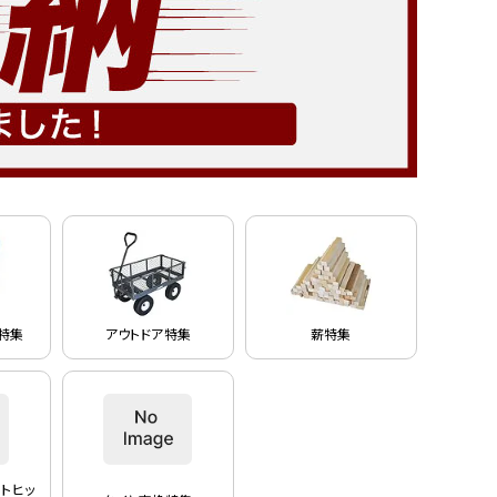
特集
アウトドア特集
薪特集
トヒッ