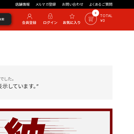
店舗情報
メルマガ登録
お問い合わせ
よくあるご質問
0
TOTAL
検索
￥0
でした。
示しています。”