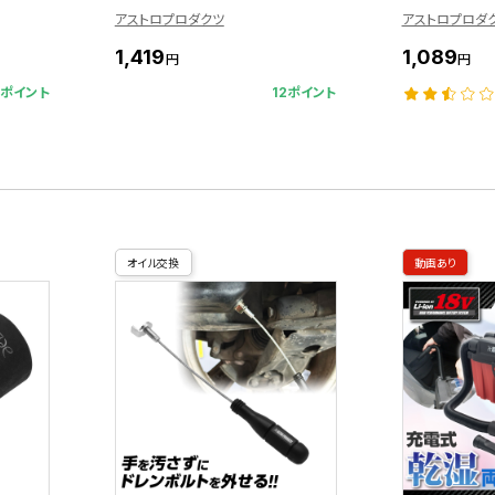
アストロプロダクツ
アストロプロダ
1,419
1,089
円
円
0ポイント
12ポイント
オイル交換
動画あり