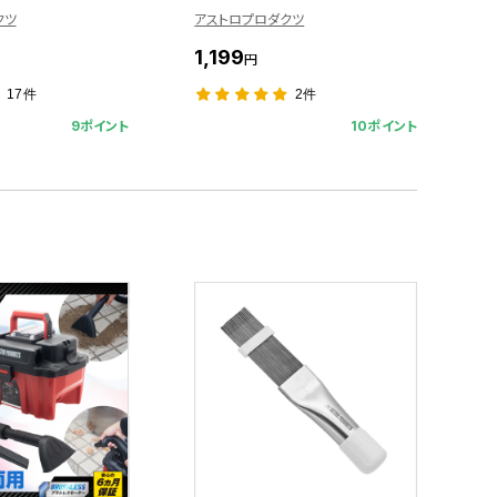
クツ
アストロプロダクツ
1,199
円
17件
2件
9ポイント
10ポイント