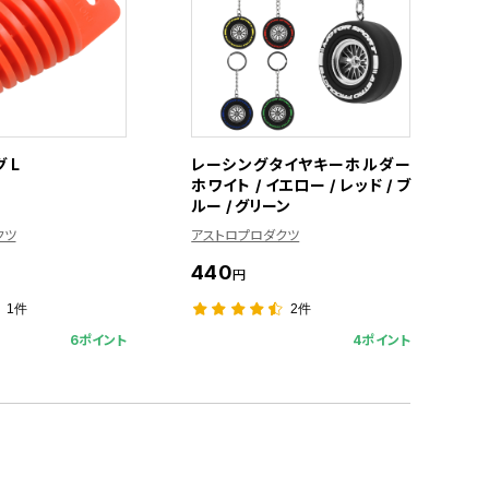
 L
レーシングタイヤキーホルダー
ホワイト / イエロー / レッド / ブ
ルー / グリーン
クツ
アストロプロダクツ
440
円
1件
2件
6ポイント
4ポイント