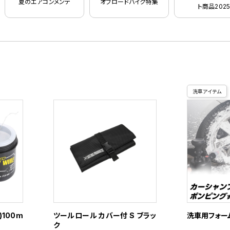
夏のエアコンメンテ
オフロードバイク特集
ト商品2025
洗車アイテム
)100m
ツールロール カバー付 S ブラッ
洗車用フォー
ク