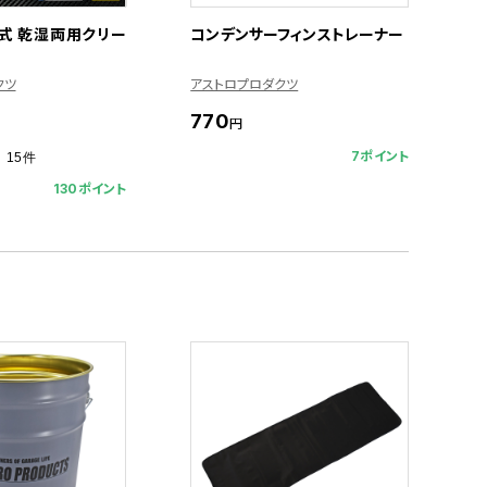
電式 乾湿両用クリー
コンデンサーフィンストレーナー
クツ
アストロプロダクツ
770
円
7ポイント
15件
130ポイント