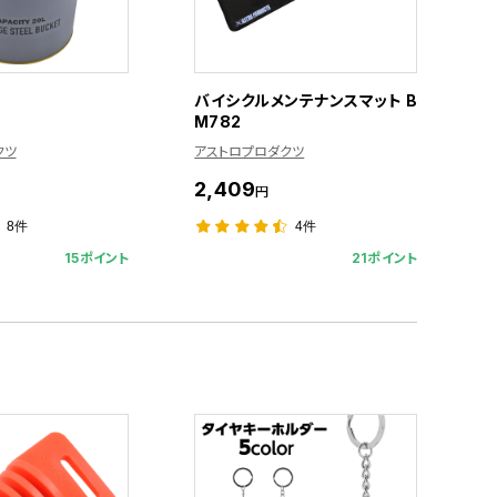
バイシクルメンテナンスマット B
M782
クツ
アストロプロダクツ
2,409
円
8件
4件
15ポイント
21ポイント