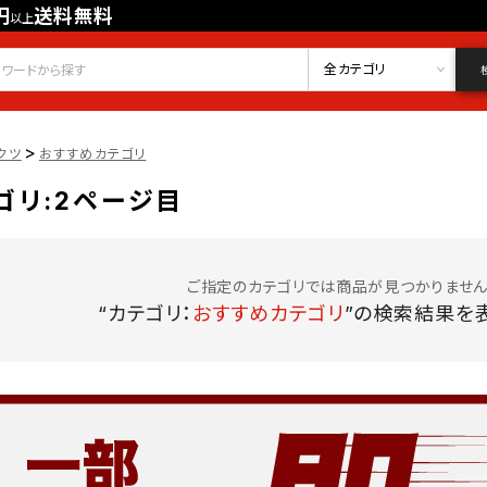
円
送料無料
以上
会員登録
ログイン
お気に入り
全カテゴリ
>
クツ
おすすめカテゴリ
ゴリ:2ページ目
ご指定のカテゴリでは商品が見つかりません
“カテゴリ：
おすすめカテゴリ
”の検索結果を表