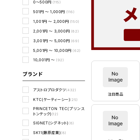
0～500円
(115)
501円 ～ 1,000円
(116)
1,001円 ～ 2,000円
(150)
2,001円 ～ 3,000円
(82)
3,001円 ～ 5,000円
(69)
5,001円 ～ 10,000円
(62)
10,001円 ～
(92)
ブランド
アストロプロダクツ
(432)
注目商品
KTC(ケーティーシー)
(25)
PRINCETON TEC(プリンス
トンテック)
(12)
SIGNET(シグネット)
(8)
SK11(藤原産業)
(8)