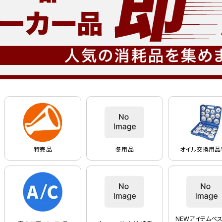
特売品
冬用品
オイル交換用品
NEWアイテムベス