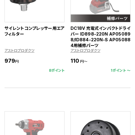
サイレントコンプレッサー用エア
DC18V 充電式インパクトドライ
フィルター
バー ID898-220N AP05089
8/ID884-220N-S AP05088
4用補修パーツ
アストロプロダクツ
アストロプロダクツ
979
110
円
円～
8ポイント
1ポイント 〜