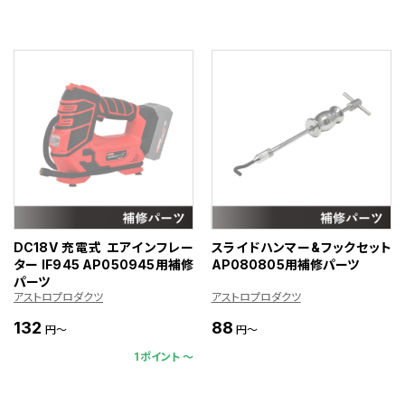
DC18V 充電式 エアインフレー
スライドハンマー&フックセット
ター IF945 AP050945用補修
AP080805用補修パーツ
パーツ
アストロプロダクツ
アストロプロダクツ
132
88
円～
円～
1ポイント 〜