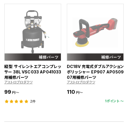
縦型 サイレントエアコンプレッ
DC18V 充電式ダブルアクション
サー 38L VSC033 AP041033
ポリッシャー EP907 AP0509
用補修パーツ
07用補修パーツ
アストロプロダクツ
アストロプロダクツ
99
110
円～
円～
1ポイント 〜
2件