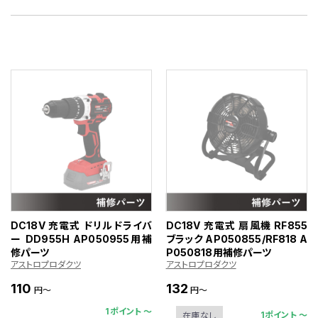
DC18V 充電式 ドリルドライバ
DC18V 充電式 扇風機 RF855
ー DD955H AP050955用補
ブラック AP050855/RF818 A
修パーツ
P050818用補修パーツ
アストロプロダクツ
アストロプロダクツ
110
132
円～
円～
1ポイント 〜
1ポイント 〜
在庫なし