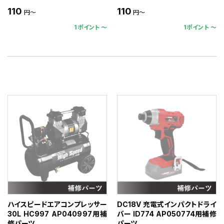
110
110
円～
円～
1ポイント 〜
1ポイント 〜
ハイスピードエアコンプレッサー
DC18V 充電式インパクトドライ
30L HC997 AP040997用補
バー ID774 AP050774用補修
修パーツ
パーツ