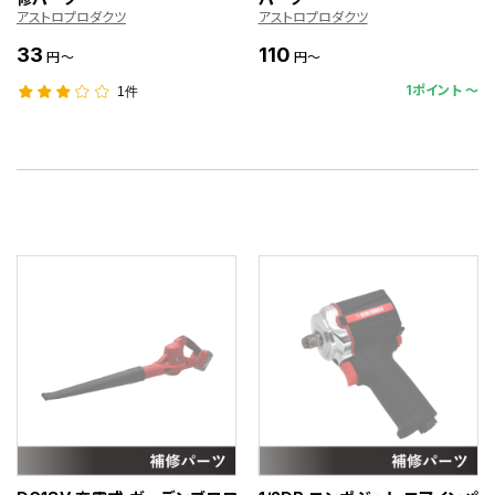
アストロプロダクツ
アストロプロダクツ
33
110
円～
円～
1ポイント 〜
1件