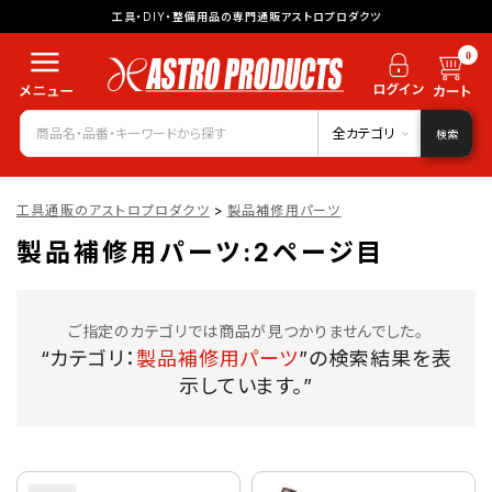
工具・DIY・整備用品の専門通販アストロプロダクツ
0
全カテゴリ
検索
工具通販のアストロプロダクツ
>
製品補修用パーツ
製品補修用パーツ:2ページ目
ご指定のカテゴリでは商品が見つかりませんでした。
“カテゴリ：
製品補修用パーツ
”の検索結果を表
示しています。”