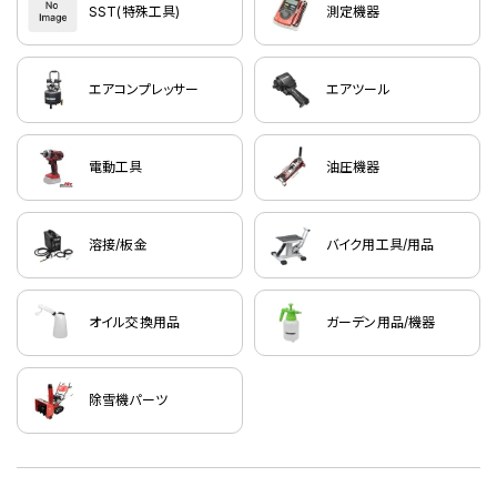
SST(特殊工具)
測定機器
エアコンプレッサー
エアツール
電動工具
油圧機器
溶接/板金
バイク用工具/用品
オイル交換用品
ガーデン用品/機器
除雪機パーツ