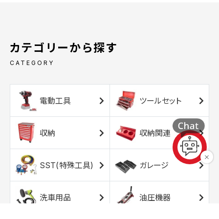
カテゴリーから探す
CATEGORY
電動工具
ツールセット
収納
収納関連
SST(特殊工具)
ガレージ
洗車用品
油圧機器