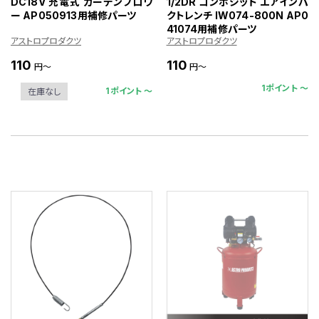
DC18V 充電式 ガーデンブロワ
1/2DR コンポジット エアインパ
ー AP050913用補修パーツ
クトレンチ IW074-800N AP0
41074用補修パーツ
アストロプロダクツ
アストロプロダクツ
110
110
円～
円～
1ポイント 〜
1ポイント 〜
在庫なし