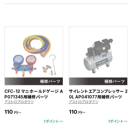
CFC-12 マニホールドゲージ A
サイレントエアコンプレッサー 2
P071345用補修パーツ
0L AP041077用補修パーツ
アストロプロダクツ
アストロプロダクツ
110
110
円～
円～
1ポイント 〜
1ポイント 〜