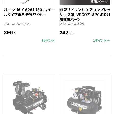
パーツ 16-06261-130 ホイー
縦型サイレント エアコンプレッ
ルタイプ専用 走行ワイヤー
サー 30L VSC071 AP041071
用補修パーツ
アストロプロダクツ
アストロプロダクツ
396
242
円
円～
3ポイント
2ポイント 〜