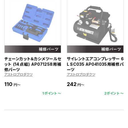
チェーンカット＆カシメツールセ
サイレントエアコンプレッサー 6
ット (14点組) AP071258用補
L SC035 AP041035用補修パ
修パーツ
ーツ
アストロプロダクツ
アストロプロダクツ
110
242
円～
円～
1ポイント 〜
2ポイント 〜