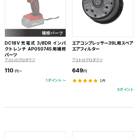
DC18V 充電式 3/8DR インパ
エアコンプレッサー39L用スペア
クトレンチ AP050745用補修
エアフィルター
パーツ
アストロプロダクツ
アストロプロダクツ
110
649
円～
円
1ポイント 〜
1件
5ポイント