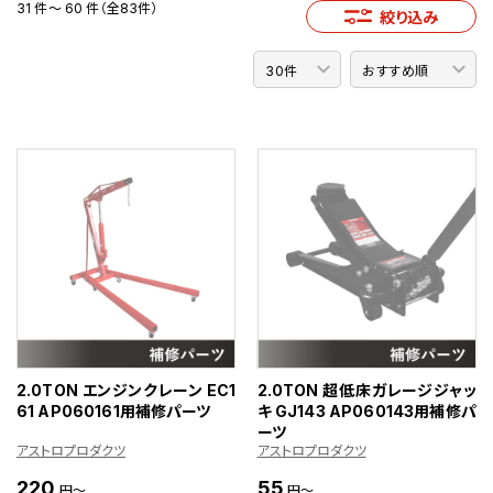
31 件～ 60 件（全83件）
絞り込み
2.0TON エンジンクレーン EC1
2.0TON 超低床ガレージジャッ
61 AP060161用補修パーツ
キ GJ143 AP060143用補修パ
ーツ
アストロプロダクツ
アストロプロダクツ
220
55
円～
円～