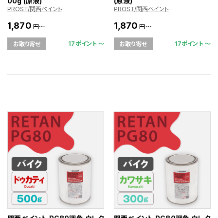
00g (原液)
(原液)
PROST/関西ペイント
PROST/関西ペイント
1,870
1,870
円～
円～
17ポイント 〜
17ポイント 〜
お取り寄せ
お取り寄せ