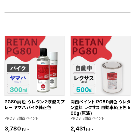
PG80調色 ウレタン2液型スプ
関西ペイント PG80調色 ウレタ
レー ヤマハ バイク純正色
ン塗料 レクサス 自動車純正色 5
00g (原液)
PROST/関西ペイント
PROST/関西ペイント
3,780
2,431
円～
円～