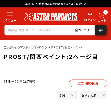
工具・DIY・整備用品の専門通販アストロプロダクツ
0
全カテゴリ
検索
工具通販のアストロプロダクツ
>
PROST/関西ペイント
PROST/関西ペイント:2ページ目
31 件～ 60 件（全70件）
絞り込み