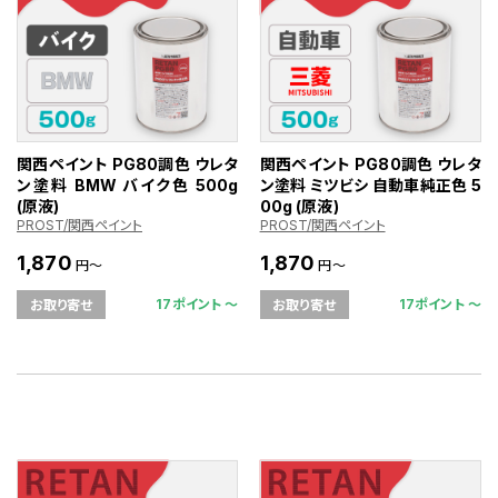
関西ペイント PG80調色 ウレタ
関西ペイント PG80調色 ウレタ
ン塗料 BMW バイク色 500g
ン塗料 ミツビシ 自動車純正色 5
(原液)
00g (原液)
PROST/関西ペイント
PROST/関西ペイント
1,870
1,870
円～
円～
17ポイント 〜
17ポイント 〜
お取り寄せ
お取り寄せ