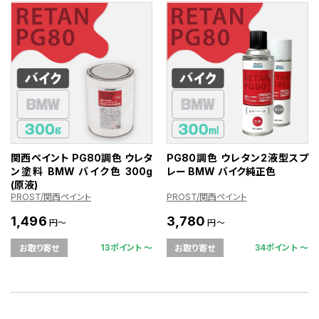
関西ペイント PG80調色 ウレタ
PG80調色 ウレタン2液型スプ
ン塗料 BMW バイク色 300g
レー BMW バイク純正色
(原液)
PROST/関西ペイント
PROST/関西ペイント
1,496
3,780
円～
円～
13ポイント 〜
34ポイント 〜
お取り寄せ
お取り寄せ