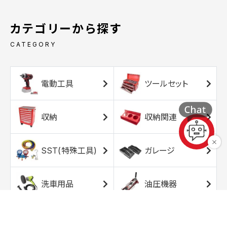
カテゴリーから探す
CATEGORY
電動工具
ツールセット
収納
収納関連
SST(特殊工具)
ガレージ
洗車用品
油圧機器
エアコンプレッサ
エアツール
ー