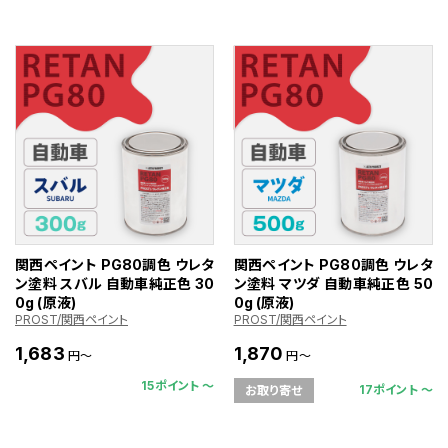
関西ペイント PG80調色 ウレタ
関西ペイント PG80調色 ウレタ
ン塗料 スバル 自動車純正色 30
ン塗料 マツダ 自動車純正色 50
0g (原液)
0g (原液)
PROST/関西ペイント
PROST/関西ペイント
1,683
1,870
円～
円～
15ポイント 〜
17ポイント 〜
お取り寄せ