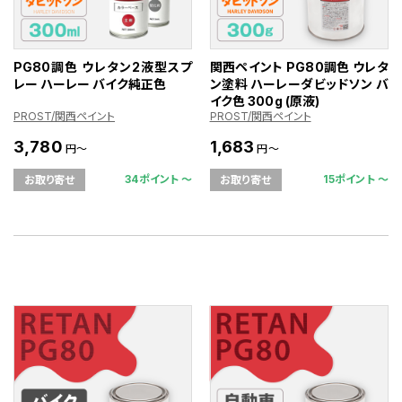
PG80調色 ウレタン2液型スプ
関西ペイント PG80調色 ウレタ
レー ハーレー バイク純正色
ン塗料 ハーレーダビッドソン バ
イク色 300g (原液)
PROST/関西ペイント
PROST/関西ペイント
3,780
1,683
円～
円～
34ポイント 〜
15ポイント 〜
お取り寄せ
お取り寄せ