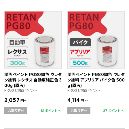
関西ペイント PG80調色 ウレタ
関西ペイント PG80調色 ウレタ
ン塗料 レクサス 自動車純正色 3
ン塗料 アプリリア バイク色 500
00g (原液)
g (原液)
PROST/関西ペイント
PROST/関西ペイント
2,057
4,114
円～
円～
18ポイント 〜
37ポイント 〜
お取り寄せ
お取り寄せ