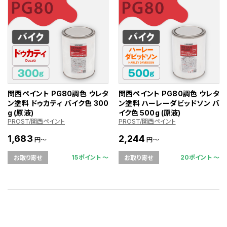
関西ペイント PG80調色 ウレタ
関西ペイント PG80調色 ウレタ
ン塗料 ドゥカティ バイク色 300
ン塗料 ハーレーダビッドソン バ
g (原液)
イク色 500g (原液)
PROST/関西ペイント
PROST/関西ペイント
1,683
2,244
円～
円～
15ポイント 〜
20ポイント 〜
お取り寄せ
お取り寄せ