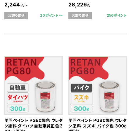
2,244
28,226
円～
円
20ポイント 〜
256ポイント
お取り寄せ
お取り寄せ
関西ペイント PG80調色 ウレタ
関西ペイント PG80調色 ウレタ
ン塗料 ダイハツ 自動車純正色 3
ン塗料 スズキ バイク色 300g