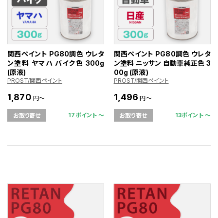
関西ペイント PG80調色 ウレタ
関西ペイント PG80調色 ウレタ
ン塗料 ヤマハ バイク色 300g
ン塗料 ニッサン 自動車純正色 3
(原液)
00g (原液)
PROST/関西ペイント
PROST/関西ペイント
1,870
1,496
円～
円～
17ポイント 〜
13ポイント 〜
お取り寄せ
お取り寄せ