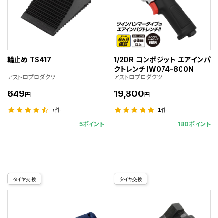
輪止め TS417
1/2DR コンポジット エアインパ
クトレンチ IW074-800N
アストロプロダクツ
アストロプロダクツ
649
19,800
円
円
7件
1件
5ポイント
180ポイント
タイヤ交換
タイヤ交換