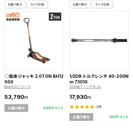
お取り寄せ
タイヤ交換
お取り寄せ
タイヤ交換
○低床ジャッキ 2.0TON BH12
1/2DR トルクレンチ 40-200N
000
m 73010
BAHCO / バーコ
SIGNET / シグネット
53,790
17,930
円
円
1件
489ポイント
お取り寄せ
163ポイント
お取り寄せ