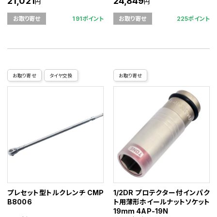
21,021
24,849
円
円
191ポイント
225ポイント
お取り寄せ
お取り寄せ
お取り寄せ
タイヤ交換
お取り寄せ
プレセット型トルクレンチ CMP
1/2DR プロテクター付インパク
B8006
ト用薄形ホイールナットソケット
19mm 4AP-19N