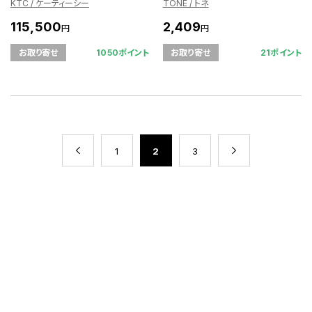
KTC / ケーティーシー
TONE / トネ
115,500
2,409
円
円
1050ポイント
21ポイント
お取り寄せ
お取り寄せ
1
2
3