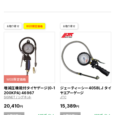
お取り寄せ
WEB限定価格
お取り寄せ
WEB限定価格
増減圧機能付タイヤゲージ(0-1
ジェーティーシー4058LJ タイ
200KPA) 46967
ヤエアーゲージ
SIGNET / シグネット
JTC
20,410
15,389
円
円