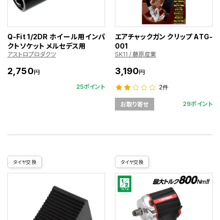
Q-Fit 1/2DR ホイール用インパ
エアチャックガン クリップ ATG-
クトソケット メルセデス用
001
アストロプロダクツ
SK11 / 藤原産業
2,750
3,190
円
円
25ポイント
2件
29ポイント
お取り寄せ
タイヤ交換
タイヤ交換