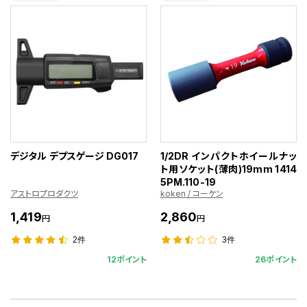
デジタル デプスゲージ DG017
1/2DR インパクトホイールナッ
ト用ソケット(薄肉)19mm 1414
5PM.110-19
アストロプロダクツ
koken / コーケン
1,419
2,860
円
円
2件
3件
12ポイント
26ポイント