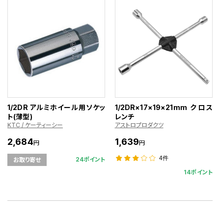
1/2DR アルミホイール用ソケッ
1/2DR×17×19×21mm クロス
ト(薄型)
レンチ
KTC / ケーティーシー
アストロプロダクツ
2,684
1,639
円
円
4件
24ポイント
お取り寄せ
14ポイント