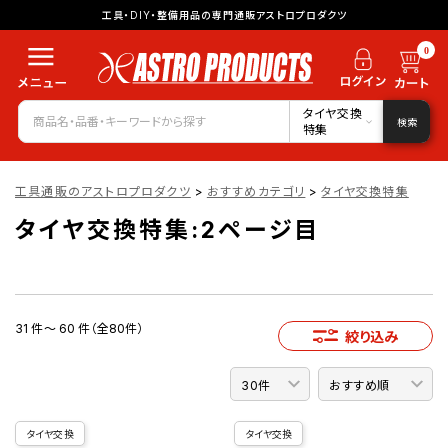
工具・DIY・整備用品の専門通販アストロプロダクツ
0
タイヤ交換
検索
特集
工具通販のアストロプロダクツ
>
おすすめカテゴリ
>
タイヤ交換特集
タイヤ交換特集:2ページ目
31 件～ 60 件（全80件）
絞り込み
タイヤ交換
タイヤ交換