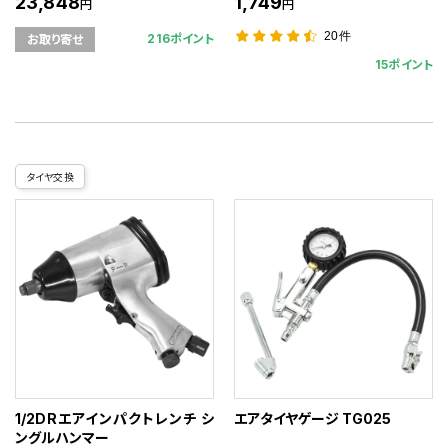
23,848
1,749
円
円
20件
216ポイント
お取り寄せ
15ポイント
タイヤ交換
1/2DRエアインパクトレンチ シ
エアタイヤゲージ TG025
ングルハンマー