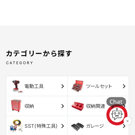
カテゴリーから探す
CATEGORY
電動工具
ツールセット
収納
収納関連
SST(特殊工具)
ガレージ