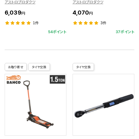
アストロプロダクツ
アストロプロダクツ
6,039
4,070
円
円
1件
3件
54ポイント
37ポイント
お取り寄せ
タイヤ交換
タイヤ交換