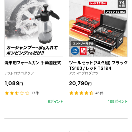
洗車用フォームガン 手動蓄圧式
ツールセット(74点組) ブラック
TS193 / レッド TS194
アストロプロダクツ
アストロプロダクツ
1,089
20,790
円
円
17件
46件
9ポイント
189ポイント