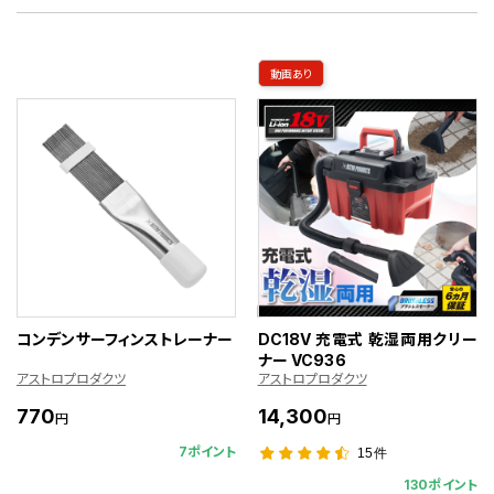
動画あり
コンデンサーフィンストレーナー
DC18V 充電式 乾湿両用クリー
ナー VC936
アストロプロダクツ
アストロプロダクツ
770
14,300
円
円
7ポイント
15件
130ポイント