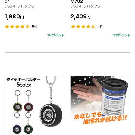
0°
M782
アストロプロダクツ
アストロプロダクツ
1,980
2,409
円
円
6件
4件
18ポイント
21ポイント