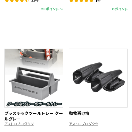
32件
1件
23ポイント 〜
6ポイント
プラスチックツールトレー クー
動物避け笛
ルグレー
アストロプロダクツ
アストロプロダクツ