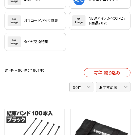
NEWアイテムベストヒッ
オフロードバイク特集
ト商品2025
タイヤ交換特集
31 件～ 60 件（全661件）
絞り込み