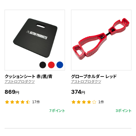
クッションシート 赤/黒/青
グローブホルダー レッド
アストロプロダクツ
アストロプロダクツ
869
374
円
円
17件
1件
7ポイント
3ポイント