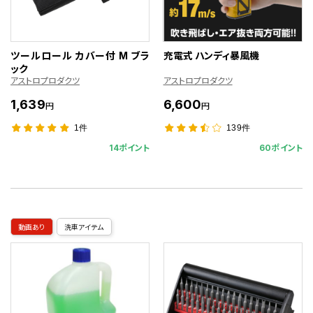
ツールロール カバー付 M ブラ
充電式 ハンディ暴風機
ック
アストロプロダクツ
アストロプロダクツ
1,639
6,600
円
円
1件
139件
14ポイント
60ポイント
動画あり
洗車アイテム