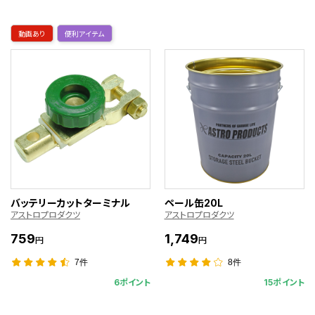
動画あり
便利アイテム
バッテリーカットターミナル
ペール缶20L
アストロプロダクツ
アストロプロダクツ
759
1,749
円
円
7件
8件
6ポイント
15ポイント