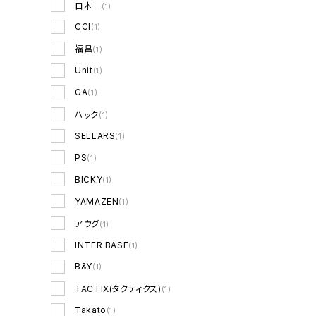
日本一
(1)
CCI
(1)
福昌
(1)
Unit
(1)
GA
(1)
ハック
(1)
SELLARS
(1)
PS
(1)
BICKY
(1)
YAMAZEN
(1)
アウグ
(1)
INTER BASE
(1)
B&Y
(1)
TACTIX(タクティクス)
(1)
Takato
(1)