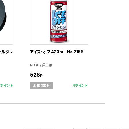
ィルタレ
アイス･オフ 420mL No.2155
KURE / 呉工業
528
円
8ポイント
4ポイント
お取り寄せ