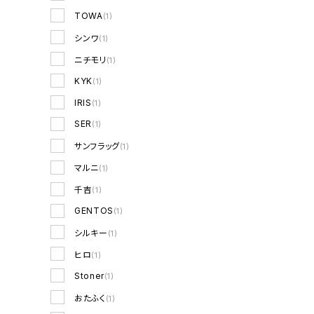
TOWA
(1)
シンワ
(1)
ニチモリ
(1)
KYK
(1)
IRIS
(1)
SER
(1)
サンフラッグ
(1)
マルニ
(1)
千吉
(1)
GENTOS
(1)
シルキー
(1)
ヒロ
(1)
Stoner
(1)
おたふく
(1)