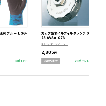
迷彩ブルー L SG-
カップ型オイルフィルタレンチ 0
73 AVSA-073
KTC / ケーティーシー
2,805
円
3ポイント
25ポイント
お取り寄せ