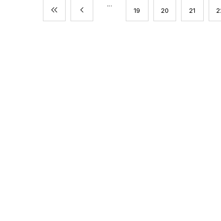
...
次へ
19
20
21
2