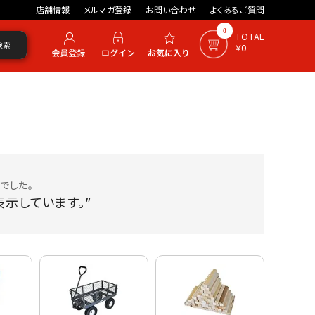
店舗情報
メルマガ登録
お問い合わせ
よくあるご質問
0
TOTAL
検索
￥0
でした。
示しています。”