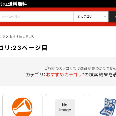
円
送料無料
以上
会員登録
ログイン
お気に入り
全カテゴリ
>
クツ
おすすめカテゴリ
ゴリ:23ページ目
ご指定のカテゴリでは商品が見つかりません
“カテゴリ：
おすすめカテゴリ
”の検索結果を表