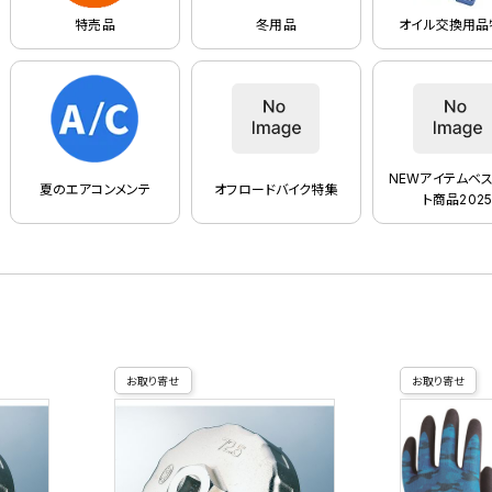
特売品
冬用品
オイル交換用品
NEWアイテムベス
夏のエアコンメンテ
オフロードバイク特集
ト商品2025
お取り寄せ
お取り寄せ