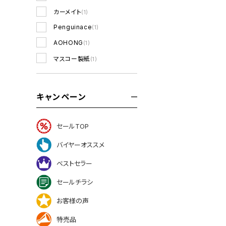
カーメイト
(1)
Penguinace
(1)
AOHONG
(1)
マスコー製紙
(1)
キャンペーン
セールTOP
バイヤーオススメ
ベストセラー
セールチラシ
お客様の声
特売品