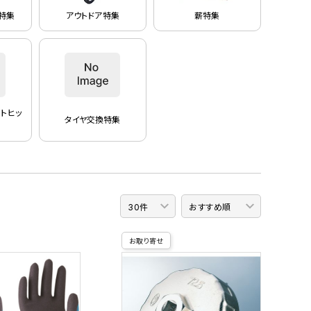
特集
アウトドア特集
薪特集
トヒッ
タイヤ交換特集
お取り寄せ