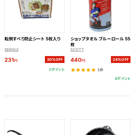
転倒すべり防止シート 5枚入り
ショップタオル ブルーロール 55
枚
SEKISUI
SCOTT
231
440
30%OFF
24%OFF
円
円
2ポイント
1件
4ポイント