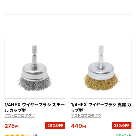
1/4HEX ワイヤーブラシ スチー
1/4HEX ワイヤーブラシ 真鍮 カ
ル カップ型
ップ型
アストロプロダクツ
アストロプロダクツ
275
440
28%OFF
23%OFF
円
円
4ポイント
1件