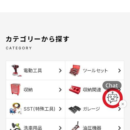
カテゴリーから探す
CATEGORY
電動工具
ツールセット
収納
収納関連
SST(特殊工具)
ガレージ
洗車用品
油圧機器