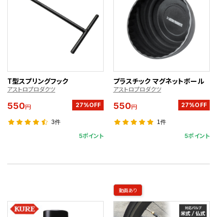
T型スプリングフック
プラスチック マグネットボール
アストロプロダクツ
アストロプロダクツ
550
550
27%OFF
27%OFF
円
円
3件
1件
5ポイント
5ポイント
動画あり