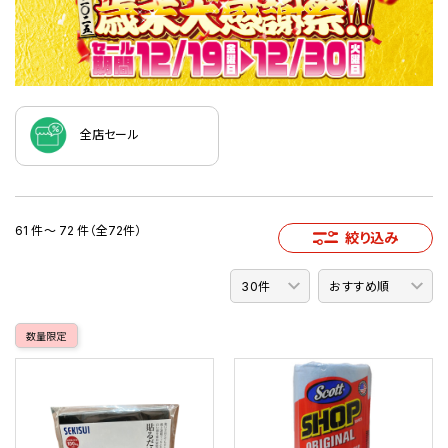
全店セール
61 件～ 72 件（全72件）
絞り込み
数量限定