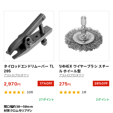
タイロッドエンドリムーバー TL
1/4HEX ワイヤーブラシ スチー
295
ル ホイール型
アストロプロダクツ
アストロプロダクツ
2,970
275
17%OFF
28%OFF
円
円
10件
1件
27ポイント
2ポイント
開口幅約38～58mm
材質クロムモリブデン