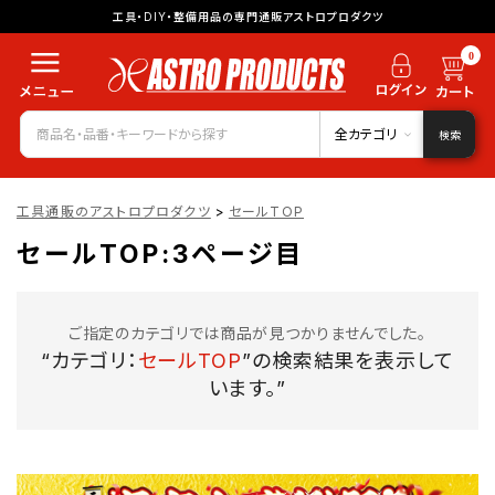
工具・DIY・整備用品の専門通販アストロプロダクツ
0
全カテゴリ
検索
工具通販のアストロプロダクツ
>
セールTOP
セールTOP:3ページ目
ご指定のカテゴリでは商品が見つかりませんでした。
“カテゴリ：
セールTOP
”の検索結果を表示して
います。”