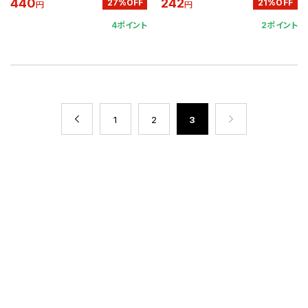
440
242
27%OFF
21%OFF
円
円
4ポイント
2ポイント
1
2
3