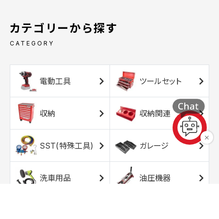
カテゴリーから探す
CATEGORY
電動工具
ツールセット
収納
収納関連
SST(特殊工具)
ガレージ
洗車用品
油圧機器
エアコンプレッサ
エアツール
ー