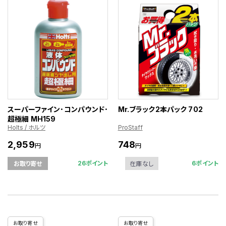
スーパーファイン･コンパウンド･
Mr.ブラック2本パック 702
超極細 MH159
Holts / ホルツ
ProStaff
2,959
748
円
円
26ポイント
6ポイント
お取り寄せ
在庫なし
お取り寄せ
お取り寄せ