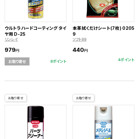
ウルトラハードコーティング タイ
本革拭くだけシート(7枚) 0205
ヤ用 D-25
9
リンレイ
ソフト99
979
440
円
円
4ポイント
8ポイント
お取り寄せ
お取り寄せ
お取り寄せ