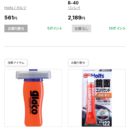
B-40
Holts / ホルツ
リンレイ
561
2,189
円
円
5ポイント
19ポイント
お取り寄せ
在庫なし
洗車アイテム
お取り寄せ