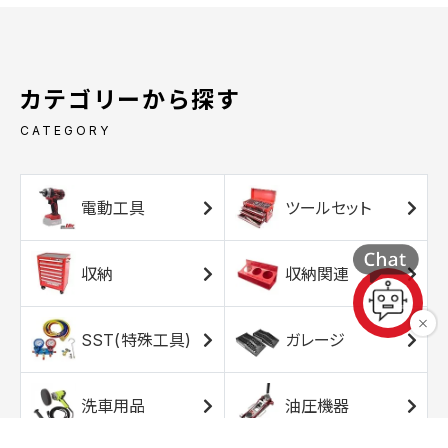
カテゴリーから探す
CATEGORY
電動工具
ツールセット
収納
収納関連
SST(特殊工具)
ガレージ
洗車用品
油圧機器