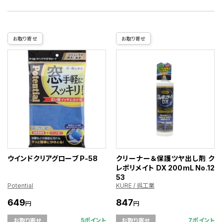
お取り寄せ
お取り寄せ
ウインドクリアグローブ P-58
クリーナー＆保護ツヤ出し剤 ク
レポリメイト DX 200mL No.12
53
Potential
KURE / 呉工業
649
847
円
円
5ポイント
7ポイント
お取り寄せ
お取り寄せ