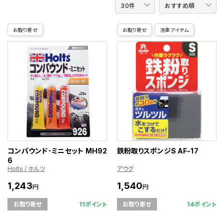
お取り寄せ
お取り寄せ
洗車アイテム
コンパウンド･ミニセット MH92
鉄粉取りスポンジS AF-17
6
Holts / ホルツ
アウグ
1,243
1,540
円
円
11ポイント
14ポイント
お取り寄せ
お取り寄せ