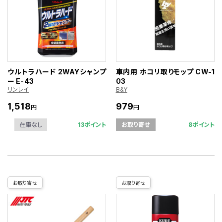
ウルトラハード 2WAYシャンプ
車内用 ホコリ取りモップ CW-1
ー E-43
03
リンレイ
B&Y
1,518
979
円
円
13ポイント
8ポイント
在庫なし
お取り寄せ
お取り寄せ
お取り寄せ