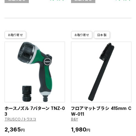
お取り寄せ
お取り寄せ
日本製
ホースノズル 7パターン TNZ-0
フロアマットブラシ 415mm C
3
W-011
TRUSCO / トラスコ
B&Y
2,365
1,980
円
円