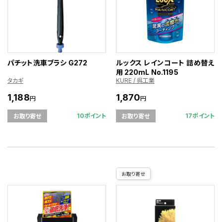
パチット洗車ブラシ G272
ルックス レインコート 詰め替え
用 220mL No.1195
タカギ
KURE / 呉工業
1,188
1,870
円
円
10ポイント
17ポイント
お取り寄せ
お取り寄せ
お取り寄せ