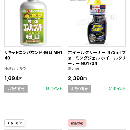
リキッドコンパウンド･細目 MH1
ホイールクリーナー 473ml フ
40
ォーミングジェル ホイールクリ
ーナー NO1734
Holts / ホルツ
Stoner
1,694
2,398
円
円
15ポイント
21ポイント
お取り寄せ
お取り寄せ
お取り寄せ
数量限定