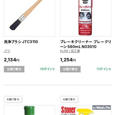
洗浄ブラシ JTC3110
ブレーキクリーナー ブレークリ
ーン 560mL NO3010
JTC
KURE / 呉工業
2,134
1,254
円
円
19ポイント
11ポイント
お取り寄せ
お取り寄せ
お取り寄せ
お取り寄せ