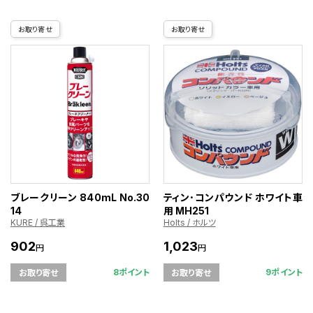
お取り寄せ
お取り寄せ
ブレークリーン 840mL No.30
ティン･コンパウンド ホワイト車
14
用 MH251
KURE / 呉工業
Holts / ホルツ
902
1,023
円
円
8ポイント
9ポイント
お取り寄せ
お取り寄せ