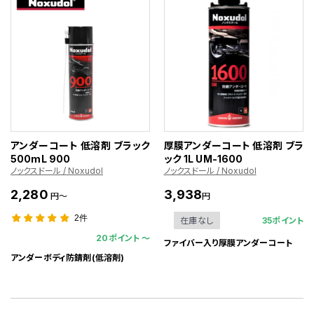
アンダーコート 低溶剤 ブラック
厚膜アンダーコート 低溶剤 ブラ
500mL 900
ック 1L UM-1600
ノックスドール / Noxudol
ノックスドール / Noxudol
2,280
3,938
円～
円
2件
35ポイント
在庫なし
20ポイント 〜
ファイバー入り厚膜アンダーコート
アンダーボディ防錆剤(低溶剤)