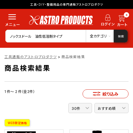
工具・DIY・整備用品の専門通販アストロプロダクツ
0
全カテゴリ
検索
工具通販のアストロプロダクツ
>
商品検索結果
商品検索結果
1 件～ 2 件（全2件）
絞り込み
WEB限定価格