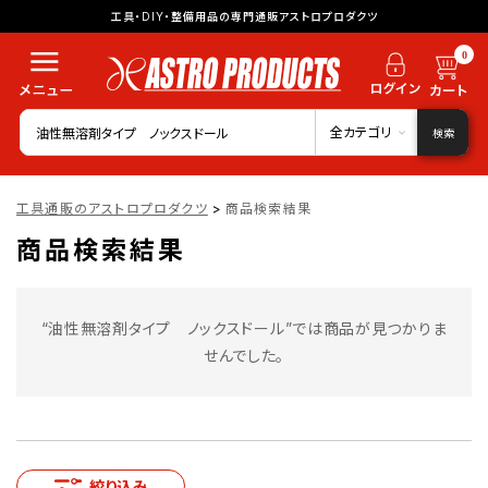
工具・DIY・整備用品の専門通販アストロプロダクツ
0
全カテゴリ
検索
工具通販のアストロプロダクツ
>
商品検索結果
商品検索結果
“油性無溶剤タイプ ノックスドール”では商品が見つかりま
せんでした。
絞り込み