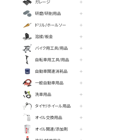
ガレージ
研磨/研削用品
ドリル/ホールソー
溶接/板金
バイク用工具/用品
自転車用工具/用品
自動車関連消耗品
一般自動車用品
洗車用品
タイヤ/ホイール用品
オイル交換用品
オイル関連/添加剤