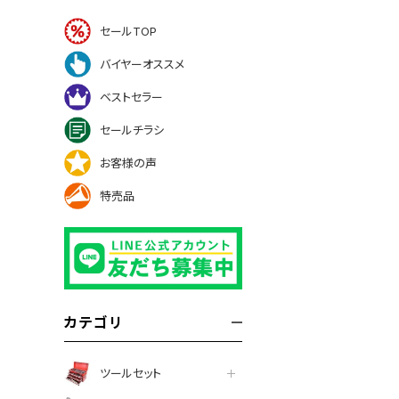
セールTOP
バイヤーオススメ
ベストセラー
セールチラシ
お客様の声
特売品
カテゴリ
ツールセット