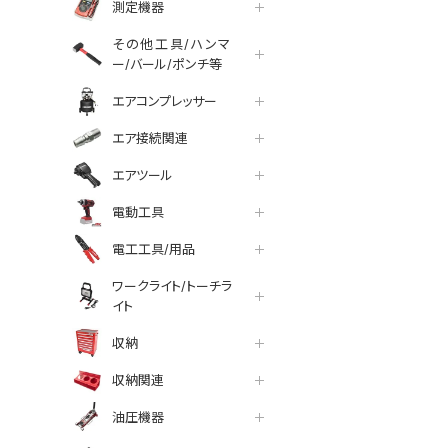
測定機器
その他工具/ハンマ
ー/バール/ポンチ等
エアコンプレッサー
エア接続関連
エアツール
電動工具
電工工具/用品
ワークライト/トーチラ
イト
収納
収納関連
油圧機器