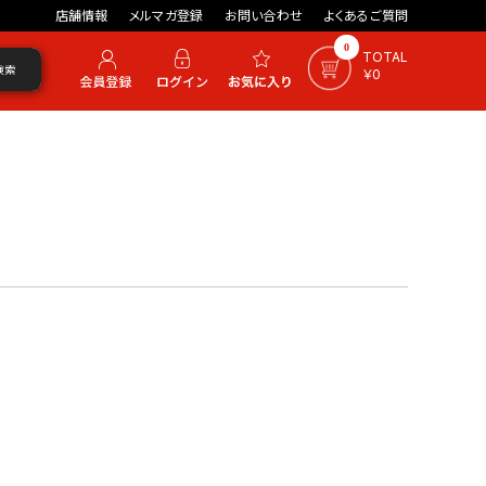
店舗情報
メルマガ登録
お問い合わせ
よくあるご質問
0
TOTAL
検索
￥0