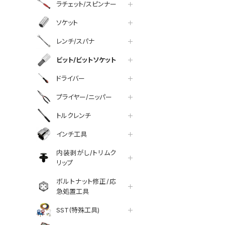
ラチェット/スピンナー
ソケット
レンチ/スパナ
ビット/ビットソケット
ドライバー
プライヤー/ニッパー
トルクレンチ
インチ工具
内装剥がし/トリムク
リップ
ボルトナット修正/応
急処置工具
SST(特殊工具)