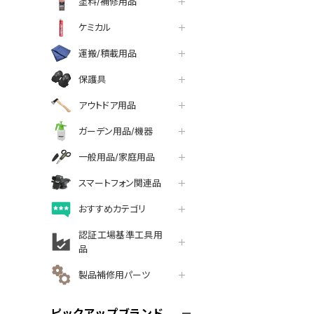
塗料/補修用品
ケミカル
運搬/積載用品
保護具
アウトドア用品
ガーデン用品/機器
一般用品/家庭用品
スマートフォン関連品
おすすめカテゴリ
認証工場基準工具用
品
製品補修用パーツ
ピックアップブランド