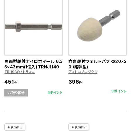
曲面型軸付ナイロホイール 6.3
六角軸付フェルトバフ Φ20×2
5×43mm(1個入) TRNJH40
0 （砲弾型)
TRUSCO / トラスコ
アストロプロダクツ
451
396
円
円
3ポイント
4ポイント
お取り寄せ
お取り寄せ
お取り寄せ