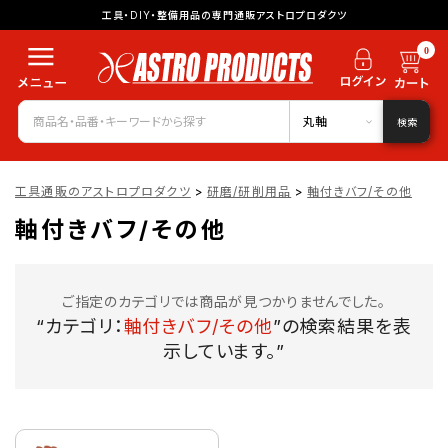
工具・DIY・整備用品の専門通販アストロプロダクツ
0
丸軸
検索
工具通販のアストロプロダクツ
>
研磨/研削用品
>
軸付きバフ/その他
軸付きバフ/その他
ご指定のカテゴリでは商品が見つかりませんでした。
“カテゴリ：
軸付きバフ/その他
”の検索結果を表
示しています。”