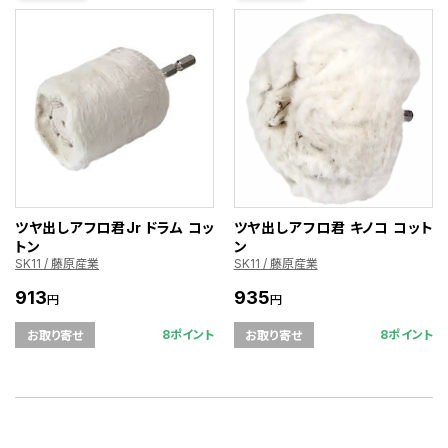
ツヤ出しアフロ君Jr ドラム コッ
ツヤ出しアフロ君 キノコ コット
トン
ン
SK11 / 藤原産業
SK11 / 藤原産業
913
935
円
円
8ポイント
8ポイント
お取り寄せ
お取り寄せ