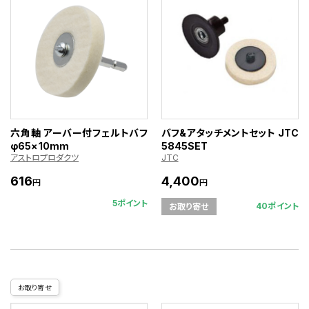
六角軸 アーバー付フェルトバフ
バフ&アタッチメントセット JTC
φ65×10mm
5845SET
アストロプロダクツ
JTC
616
4,400
円
円
5ポイント
40ポイント
お取り寄せ
お取り寄せ