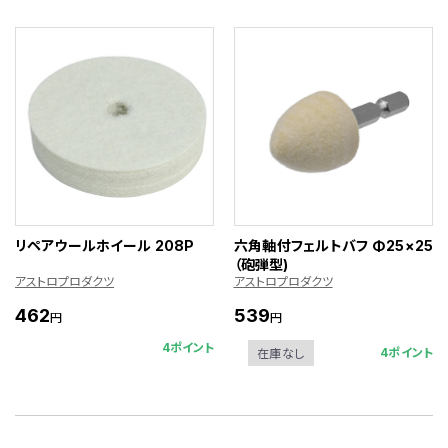
リペアウールホイール 208P
六角軸付フェルトバフ Φ25×25
（砲弾型)
アストロプロダクツ
アストロプロダクツ
462
539
円
円
4ポイント
4ポイント
在庫なし