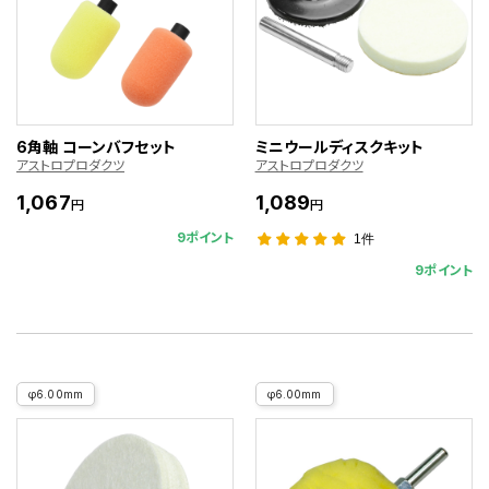
6角軸 コーンバフセット
ミニウールディスクキット
アストロプロダクツ
アストロプロダクツ
1,067
1,089
円
円
9ポイント
1件
9ポイント
φ6.00mm
φ6.00mm