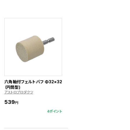
六角軸付フェルトバフ Φ32×32
（円筒型)
アストロプロダクツ
539
円
4ポイント