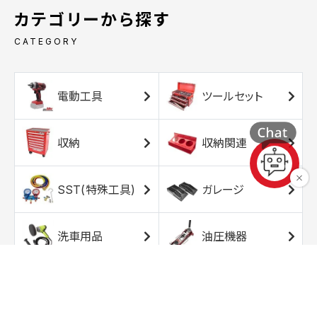
カテゴリーから探す
CATEGORY
電動工具
ツールセット
収納
収納関連
SST(特殊工具)
ガレージ
洗車用品
油圧機器
エアコンプレッサ
エアツール
ー