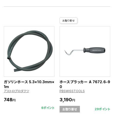
お取り寄せ
ガソリンホース 5.3×10.3mm×
ホースプラッカー A 7672.6-9
1m
0
アストロプロダクツ
PBSWISSTOOLS
748
3,190
円
円
6ポイント
29ポイント
お取り寄せ