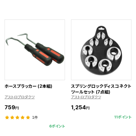
ホースプラッカー (2本組)
スプリングロックディスコネクト
ツールセット (7点組)
アストロプロダクツ
アストロプロダクツ
759
1,254
円
円
11ポイント
1件
6ポイント