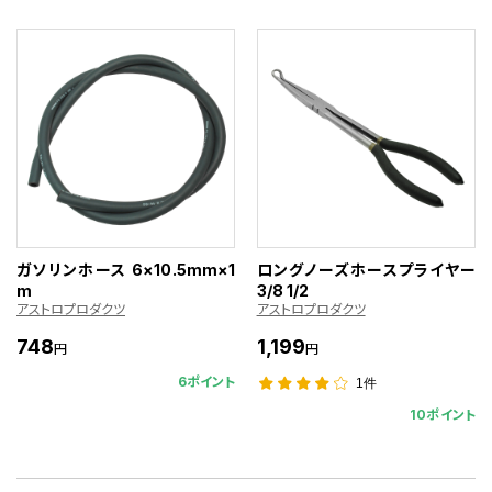
ガソリンホース 6×10.5mm×1
ロングノーズホースプライヤー
m
3/8 1/2
アストロプロダクツ
アストロプロダクツ
748
1,199
円
円
6ポイント
1件
10ポイント