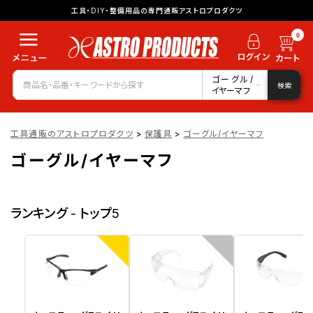
工具・DIY・整備用品の専門通販アストロプロダクツ
0
ゴーグル/
検索
イヤーマフ
工具通販のアストロプロダクツ
>
保護具
>
ゴーグル/イヤーマフ
ゴーグル/イヤーマフ
ランキング - トップ5
1
2