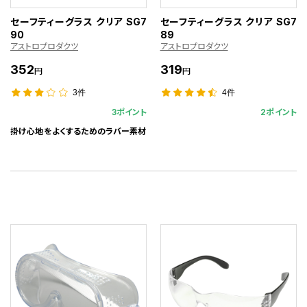
セーフティーグラス クリア SG7
セーフティーグラス クリア SG7
90
89
アストロプロダクツ
アストロプロダクツ
352
319
円
円
3件
4件
3ポイント
2ポイント
掛け心地をよくするためのラバー素材