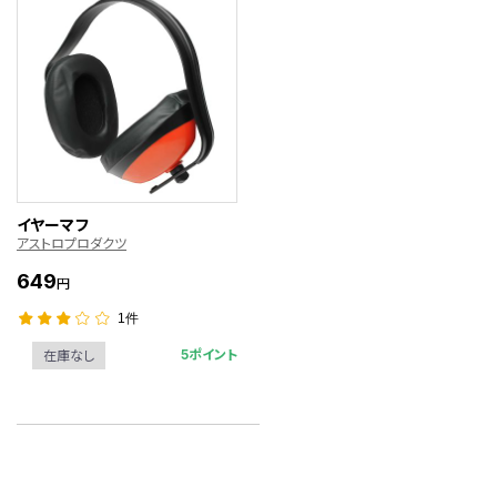
イヤーマフ
アストロプロダクツ
649
円
1件
5ポイント
在庫なし