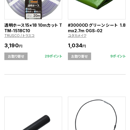
透明ホース15×18 10mカット T
#3000ODグリーンシート 1.8
TM-1518C10
mx2.7m OGS-02
TRUSCO / トラスコ
ユタカメイク
3,190
1,034
円
円
29ポイント
9ポイント
お取り寄せ
お取り寄せ