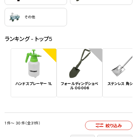
その他
ランキング - トップ5
1
2
ハンドスプレーヤー 1L
フォールディングショベ
ステンレス 角ショ
ル OG006
1 件～ 30 件（全31件）
絞り込み