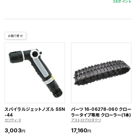
26ポイント
お取り寄せ
スパイラルジェットノズル SSN
パーツ 16-06278-060 クロー
-44
ラータイプ専用 クローラー(1本)
セフティ-3
アストロプロダクツ
3,003
17,160
円
円