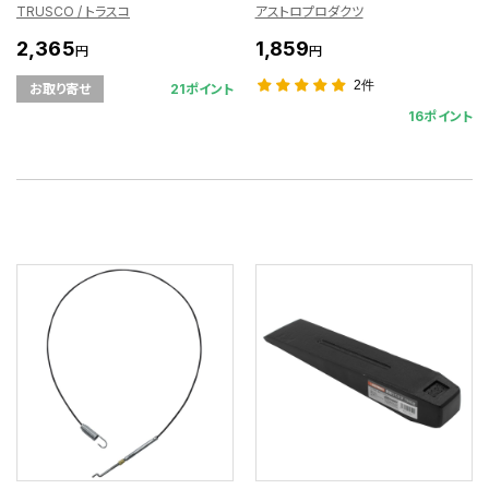
TRUSCO / トラスコ
アストロプロダクツ
2,365
1,859
円
円
2件
21ポイント
お取り寄せ
16ポイント