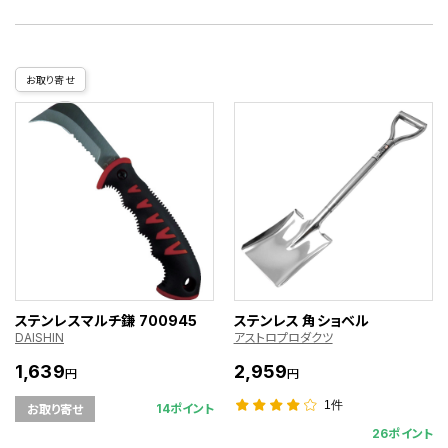
お取り寄せ
ステンレスマルチ鎌 700945
ステンレス 角ショベル
DAISHIN
アストロプロダクツ
1,639
2,959
円
円
1件
14ポイント
お取り寄せ
26ポイント