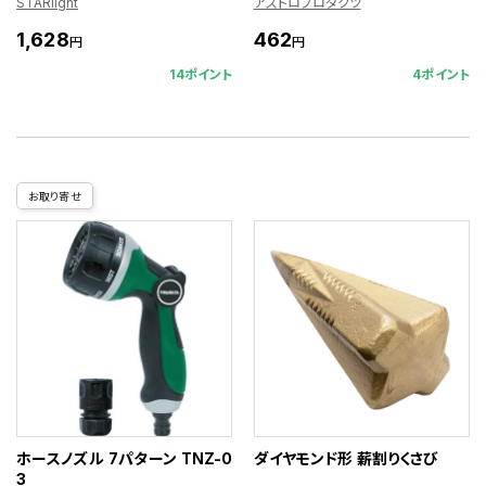
STARlight
アストロプロダクツ
1,628
462
円
円
14ポイント
4ポイント
お取り寄せ
ホースノズル 7パターン TNZ-0
ダイヤモンド形 薪割りくさび
3