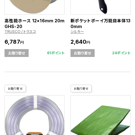
高性能ホース 12×16mm 20m
新ポケットボーイ万能目本体13
GHS-20
0mm
TRUSCO / トラスコ
シルキー
6,787
2,640
円
円
61ポイント
24ポイント
お取り寄せ
お取り寄せ
お取り寄せ
お取り寄せ