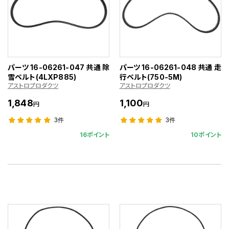
パーツ 16-06261-047 共通 除
パーツ 16-06261-048 共通 走
雪ベルト(4LXP885)
行ベルト(750-5M)
アストロプロダクツ
アストロプロダクツ
1,848
1,100
円
円
3件
3件
16ポイント
10ポイント