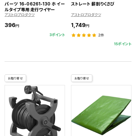
パーツ 16-06261-130 ホイー
ストレート 薪割りくさび
ルタイプ専用 走行ワイヤー
アストロプロダクツ
アストロプロダクツ
396
1,749
円
円
3ポイント
2件
15ポイント
お取り寄せ
お取り寄せ