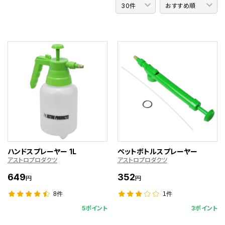
ハンドスプレーヤー 1L
ペットボトルスプレーヤー
アストロプロダクツ
アストロプロダクツ
649
352
円
円
8件
1件
5ポイント
3ポイント