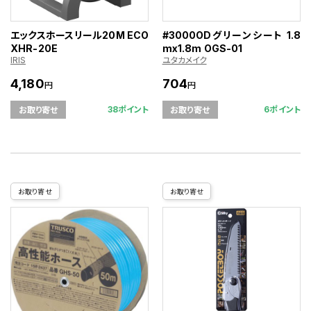
エックスホースリール20M ECO
#3000ODグリーンシート 1.8
XHR-20E
mx1.8m OGS-01
IRIS
ユタカメイク
4,180
704
円
円
38ポイント
6ポイント
お取り寄せ
お取り寄せ
お取り寄せ
お取り寄せ