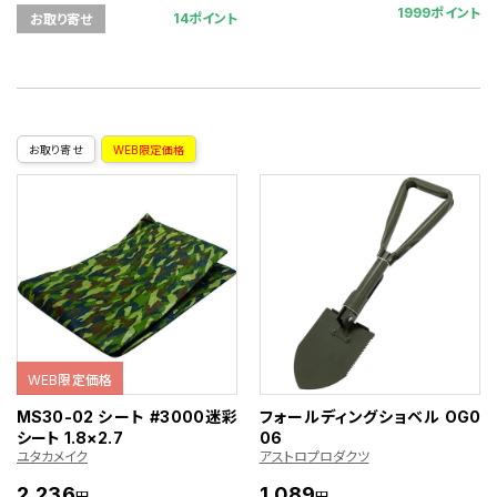
1999ポイント
14ポイント
お取り寄せ
お取り寄せ
WEB限定価格
WEB限定価格
MS30-02 シート #3000迷彩
フォールディングショベル OG0
シート 1.8×2.7
06
ユタカメイク
アストロプロダクツ
2,236
1,089
円
円