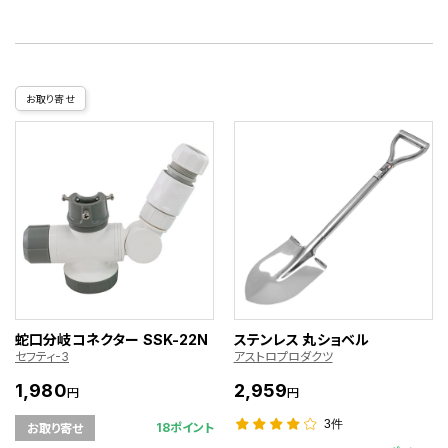
お取り寄せ
蛇口分岐コネクター SSK-22N
ステンレス 丸ショベル
セフティ-3
アストロプロダクツ
1,980
2,959
円
円
3件
18ポイント
お取り寄せ