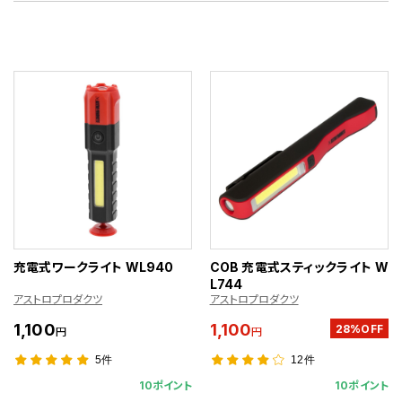
充電式ワークライト WL940
COB 充電式スティックライト W
L744
アストロプロダクツ
アストロプロダクツ
1,100
1,100
28%OFF
円
円
5件
12件
10ポイント
10ポイント