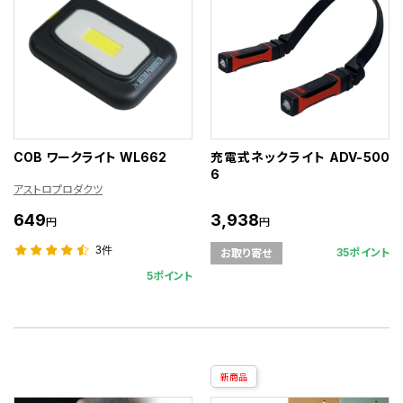
COB ワークライト WL662
充電式ネックライト ADV-500
6
アストロプロダクツ
649
3,938
円
円
3件
35ポイント
お取り寄せ
5ポイント
新商品