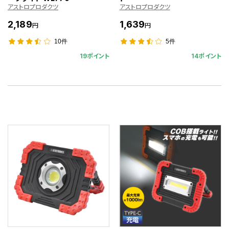
アストロプロダクツ
アストロプロダクツ
2,189
1,639
円
円
10件
5件
19ポイント
14ポイント