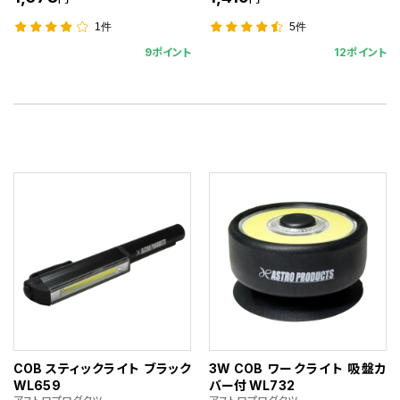
1件
5件
9ポイント
12ポイント
COB スティックライト ブラック
3W COB ワークライト 吸盤カ
WL659
バー付 WL732