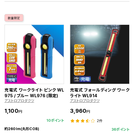
数量限定
充電式 ワークライト ピンク WL
充電式 フォールディング ワーク
975 / ブルー WL976 (限定)
ライト WL914
アストロプロダクツ
アストロプロダクツ
1,100
3,960
円
円
10ポイント
2件
約260lm(丸形COB)
36ポイント