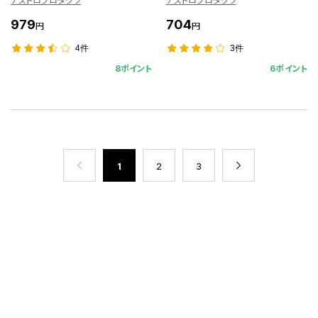
アストロプロダクツ
アストロプロダクツ
979
704
円
円
4件
3件
8ポイント
6ポイント
1
2
3