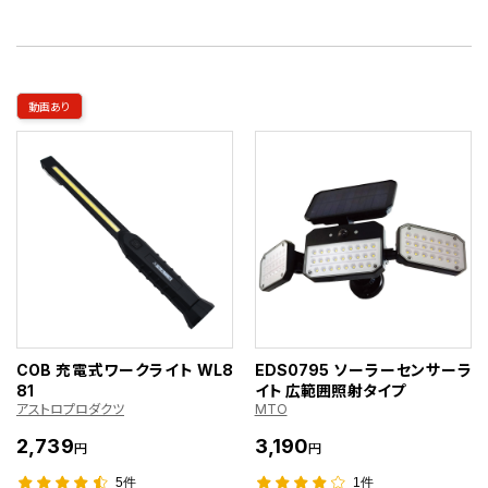
動画あり
COB 充電式ワークライト WL8
EDS0795 ソーラーセンサーラ
81
イト 広範囲照射タイプ
アストロプロダクツ
MTO
2,739
3,190
円
円
5件
1件