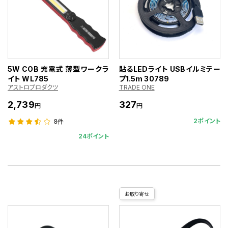
5W COB 充電式 薄型ワークラ
貼るLEDライト USBイルミテー
イト WL785
プ1.5m 30789
アストロプロダクツ
TRADE ONE
2,739
327
円
円
2ポイント
8件
24ポイント
お取り寄せ