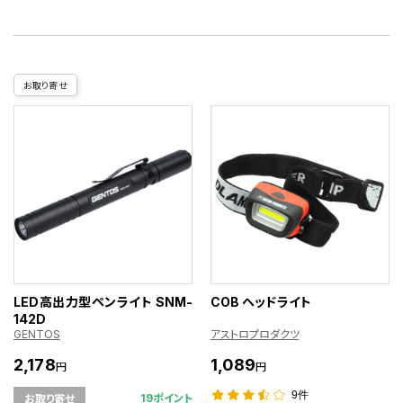
お取り寄せ
LED高出力型ペンライト SNM-
COB ヘッドライト
142D
GENTOS
アストロプロダクツ
2,178
1,089
円
円
9件
19ポイント
お取り寄せ