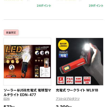
24ポイント
29ポイント
数量限定
ソーラー&USB充電式 電球型マ
充電式 ワークライト WL918
ルチライト EDN-477
EDN
アストロプロダクツ
572
2,200