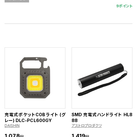
9ポイント
充電式ポケットCOBライト (グ
SMD 充電式ハンドライト HL8
レー) DLC-PCL600GY
88
DAISHIN
アストロプロダクツ
1,078
1,419
円
円