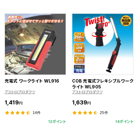
充電式 ワークライト WL916
COB 充電式フレキシブルワーク
ライト WL905
アストロプロダクツ
アストロプロダクツ
1,419
1,639
円
円
14件
25件
12ポイント
14ポイント