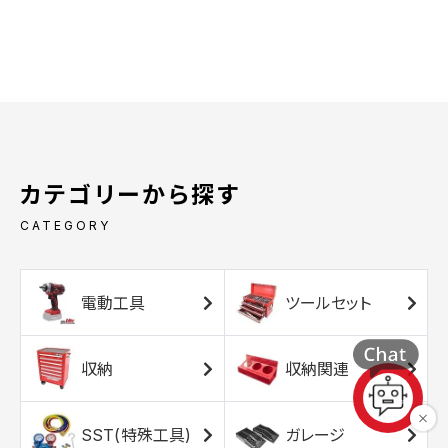
カテゴリーから探す
CATEGORY
電動工具
ツールセット
収納
収納関連
SST(特殊工具)
ガレージ