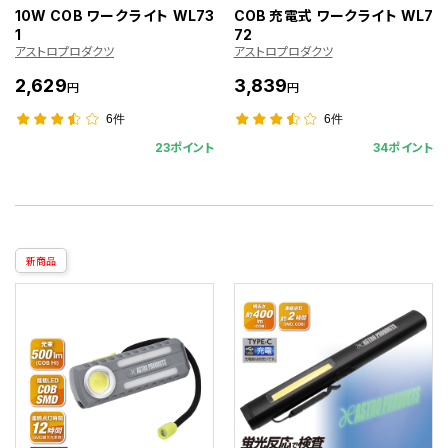
10W COB ワークライト WL73
COB 充電式 ワークライト WL7
1
72
アストロプロダクツ
アストロプロダクツ
2,629
3,839
円
円
6件
6件
23ポイント
34ポイント
新商品