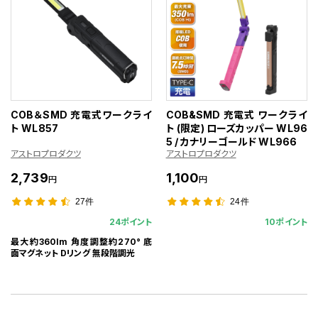
COB＆SMD 充電式ワークライ
COB&SMD 充電式 ワークライ
ト WL857
ト (限定) ローズカッパー WL96
5 / カナリーゴールド WL966
アストロプロダクツ
アストロプロダクツ
2,739
1,100
円
円
27件
24件
24ポイント
10ポイント
最大約360lm 角度調整約270° 底
面マグネット Dリング 無段階調光