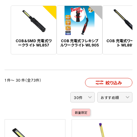
1
2
COB＆SMD 充電式ワ
COB 充電式フレキシブ
COB 充電式ワー
ークライト WL857
ルワークライト WL905
ト WL881
1 件～ 30 件（全73件）
絞り込み
数量限定