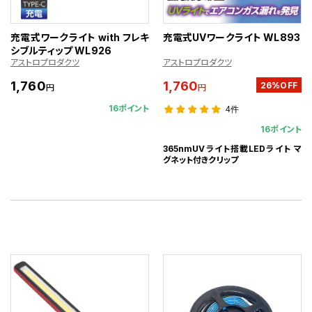
充電式ワークライト with フレキ
充電式UVワークライト WL893
シブルティップ WL926
アストロプロダクツ
アストロプロダクツ
1,760
1,760
26%OFF
円
円
16ポイント
4件
16ポイント
365nmUVライト搭載LEDライト マ
グネット付きクリップ