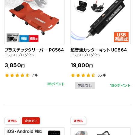
プラスチッククリーパー PC564
超音波カッターキット UC864
アストロプロダクツ
アストロプロダクツ
3,850
19,800
円
円
7件
65件
35ポイント
180ポイント
在庫なし
新商品
動画あり
新商品