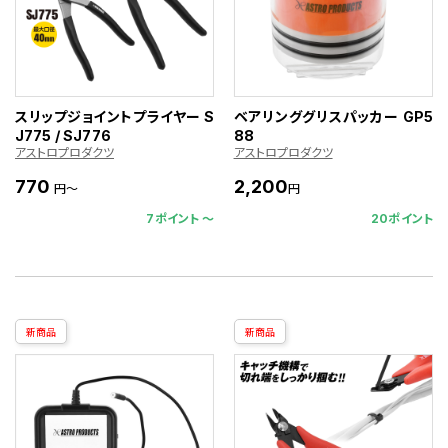
スリップジョイントプライヤー S
ベアリンググリスパッカー GP5
J775 / SJ776
88
アストロプロダクツ
アストロプロダクツ
770
2,200
円～
円
7ポイント 〜
20ポイント
新商品
新商品