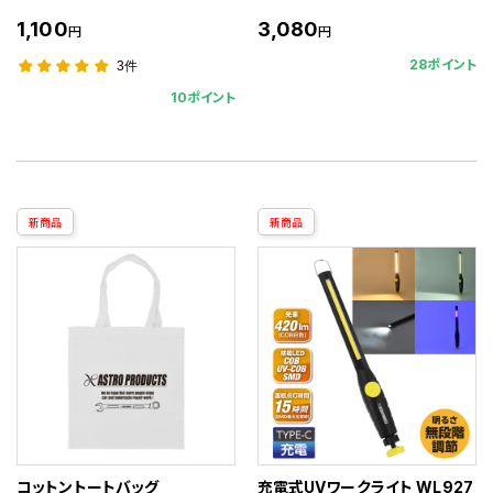
1,100
3,080
円
円
28ポイント
3件
10ポイント
新商品
新商品
コットントートバッグ
充電式UVワークライト WL927