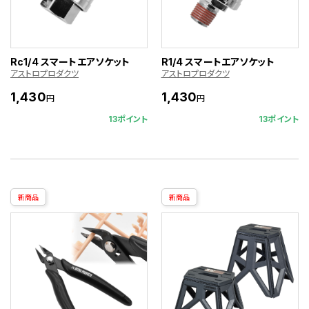
Rc1/4 スマートエアソケット
R1/4 スマートエアソケット
アストロプロダクツ
アストロプロダクツ
1,430
1,430
円
円
13ポイント
13ポイント
新商品
新商品