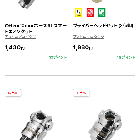
Φ6.5×10mmホース用 スマー
プライバーヘッドセット (3個組)
トエアソケット
アストロプロダクツ
アストロプロダクツ
1,430
1,980
円
円
13ポイント
18ポイント
新商品
新商品