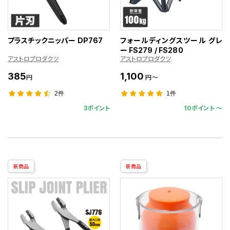
プラスチックニッパー DP767
フォールディングスツール グレ
ー FS279 / FS280
アストロプロダクツ
アストロプロダクツ
385
1,100
円
円～
2件
1件
3ポイント
10ポイント 〜
新商品
新商品