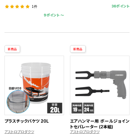
36ポイント
1件
9ポイント 〜
新商品
新商品
プラスチックバケツ 20L
エアハンマー用 ボールジョイン
トセパレーター (2本組)
アストロプロダクツ
アストロプロダクツ