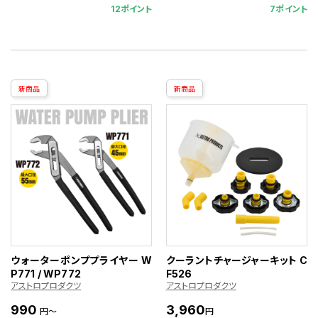
12ポイント
7ポイント
新商品
新商品
ウォーターポンププライヤー W
クーラントチャージャーキット C
P771 / WP772
F526
アストロプロダクツ
アストロプロダクツ
990
3,960
円～
円