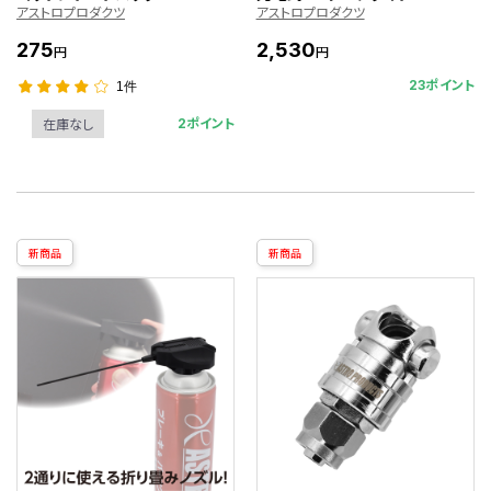
アストロプロダクツ
アストロプロダクツ
275
2,530
円
円
23ポイント
1件
2ポイント
在庫なし
新商品
新商品