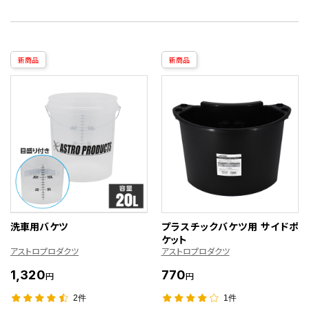
新商品
新商品
洗車用バケツ
プラスチックバケツ用 サイドポ
ケット
アストロプロダクツ
アストロプロダクツ
1,320
770
円
円
2件
1件