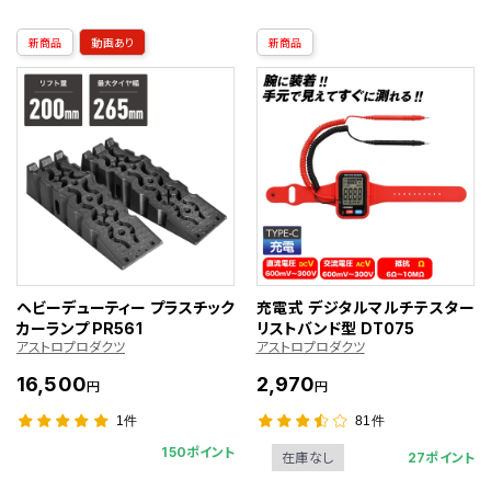
新商品
動画あり
新商品
ヘビーデューティー プラスチック
充電式 デジタルマルチテスター
カーランプ PR561
リストバンド型 DT075
アストロプロダクツ
アストロプロダクツ
16,500
2,970
円
円
1件
81件
150ポイント
27ポイント
在庫なし