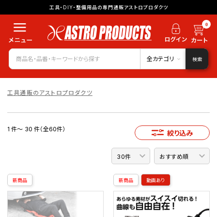
工具・DIY・整備用品の専門通販アストロプロダクツ
0
全カテゴリ
検索
工具通販のアストロプロダクツ
1 件～ 30 件（全60件）
絞り込み
新商品
新商品
動画あり