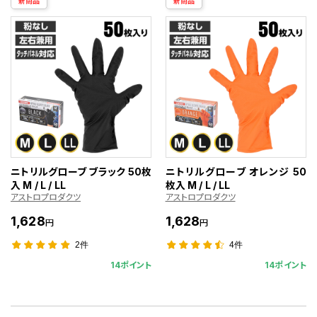
新商品
新商品
ニトリルグローブ ブラック 50枚
ニトリルグローブ オレンジ 50
入 M / L / LL
枚入 M / L / LL
アストロプロダクツ
アストロプロダクツ
1,628
1,628
円
円
2件
4件
14ポイント
14ポイント