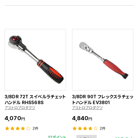
3/8DR 72T スイベルラチェット
3/8DR 90T フレックスラチェッ
ハンドル RHS568S
トハンドル EV3801
アストロプロダクツ
アストロプロダクツ
4,070
4,840
円
円
2件
2件
37ポイント