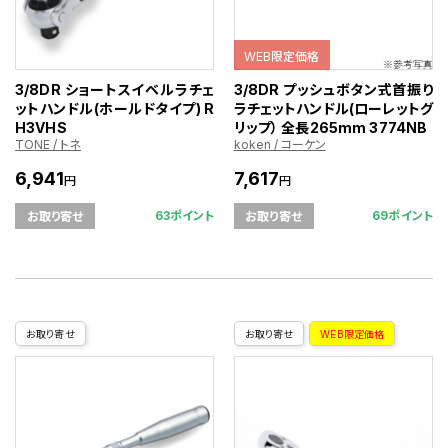
WEB限定価格
3/8DR ショートスイベルラチェ
3/8DR プッシュボタン式首振り
ットハンドル(ホールドタイプ) R
ラチェットハンドル(ローレットグ
H3VHS
リップ） 全長265mm 3774NB
TONE / トネ
koken / コーケン
6,941
7,617
円
円
63ポイント
69ポイント
お取り寄せ
お取り寄せ
お取り寄せ
お取り寄せ
WEB限定価格