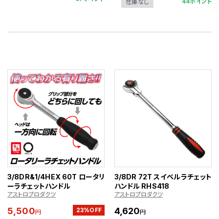
44ポイント
在庫なし
3/8DR&1/4HEX 60T ロータリ
3/8DR 72T スイベルラチェット
ーラチェットハンドル
ハンドル RHS418
アストロプロダクツ
アストロプロダクツ
5,500
4,620
23%OFF
円
円