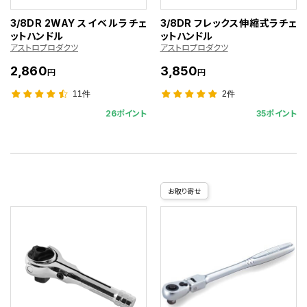
3/8DR 2WAY スイベルラチェ
3/8DR フレックス伸縮式ラチェ
ットハンドル
ットハンドル
アストロプロダクツ
アストロプロダクツ
2,860
3,850
円
円
11件
2件
26ポイント
35ポイント
お取り寄せ