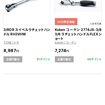
WEB限定価格
3/8DR スイベルラチェットハン
Koken コーケン 2774JS-3/8
ドル RH3VHW
3/8 ラチェットハンドルFLEXシ
ョート
TONE / トネ
koken / コーケン
8,987
7,274
円
円
81ポイント
66ポイント
お取り寄せ
お取り寄せ