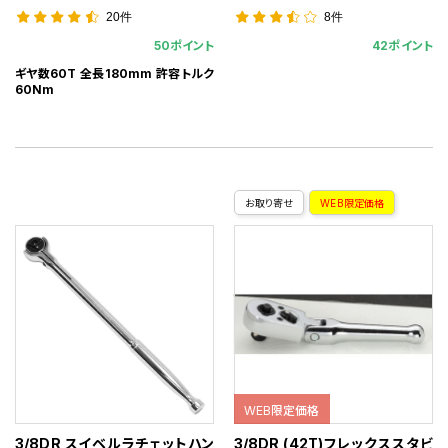
20件
8件
50ポイント
42ポイント
ギヤ数60T 全長180mm 許容トルク
60Nm
お取り寄せ
WEB限定価格
WEB限定価格
3/8DR スイベルラチェットハン
3/8DR (42T)フレックススタビ