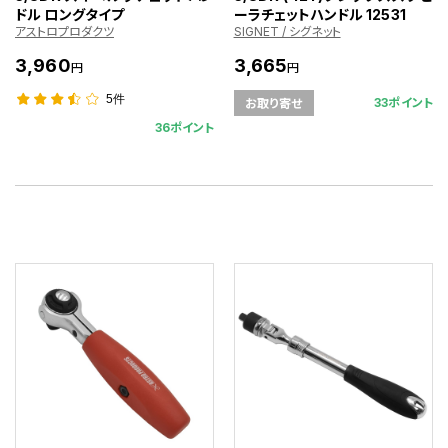
ドル ロングタイプ
ーラチェットハンドル 12531
アストロプロダクツ
SIGNET / シグネット
3,960
3,665
円
円
5件
33ポイント
お取り寄せ
36ポイント