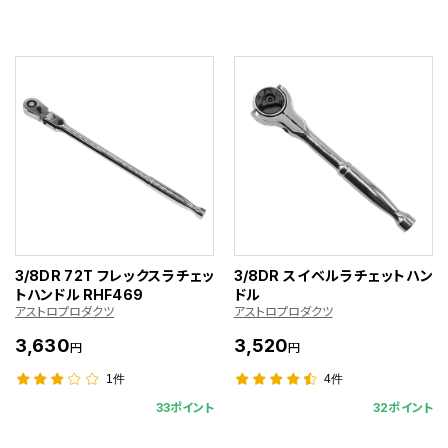
3/8DR 72T フレックスラチェッ
3/8DR スイベルラチェットハン
トハンドル RHF469
ドル
アストロプロダクツ
アストロプロダクツ
3,630
3,520
円
円
1件
4件
33ポイント
32ポイント