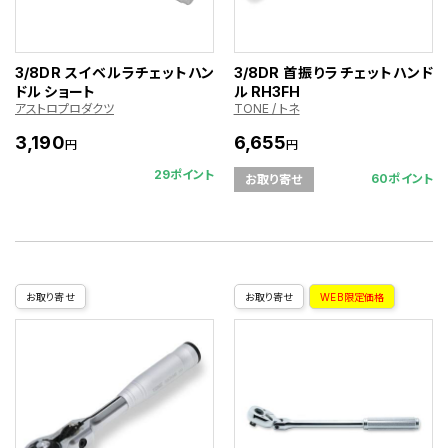
3/8DR スイベルラチェットハン
3/8DR 首振りラチェットハンド
ドル ショート
ル RH3FH
アストロプロダクツ
TONE / トネ
3,190
6,655
円
円
29ポイント
60ポイント
お取り寄せ
お取り寄せ
お取り寄せ
WEB限定価格