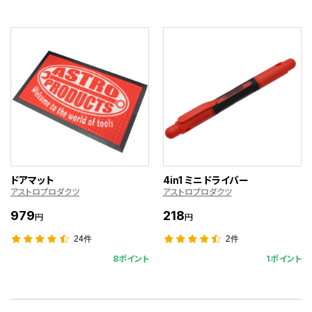
ドアマット
4in1 ミニドライバー
アストロプロダクツ
アストロプロダクツ
979
218
円
円
24件
2件
8ポイント
1ポイント