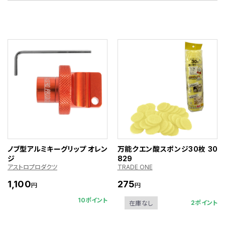
ノブ型アルミキーグリップ オレン
万能クエン酸スポンジ30枚 30
ジ
829
アストロプロダクツ
TRADE ONE
1,100
275
円
円
10ポイント
2ポイント
在庫なし