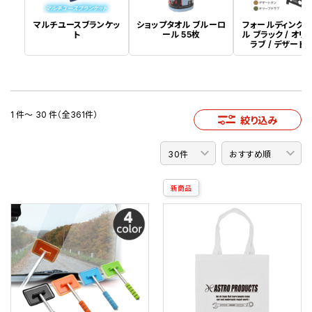
マルチユースブランケッ
ショップタオル ブルーロ
フォールディング
ト
ール 55枚
ル ブラック / オリ
ラブ / デザート
1 件～ 30 件（全361件）
絞り込み
新商品