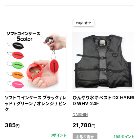
お取り寄せ
ソフトコインケース ブラック / レ
ひんやり水冷ベストDX HYBRI
ッド / グリーン / オレンジ / ピン
D WHV-24F
ク
DAISHIN
385
21,780
円
円
3ポイント
198ポイント
お取り寄せ