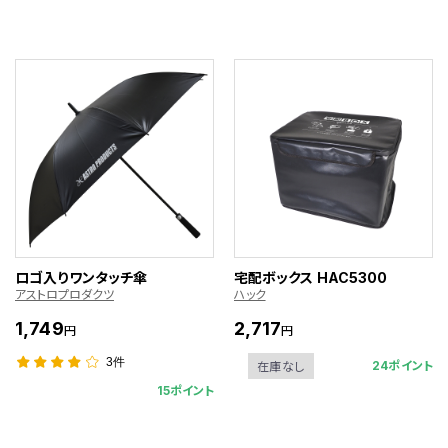
ロゴ入りワンタッチ傘
宅配ボックス HAC5300
アストロプロダクツ
ハック
1,749
2,717
円
円
3件
24ポイント
在庫なし
15ポイント