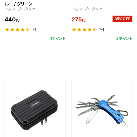
ルー / グリーン
アストロプロダクツ
アストロプロダクツ
440
275
35%OFF
円
円
2件
7件
4ポイント
2ポイント