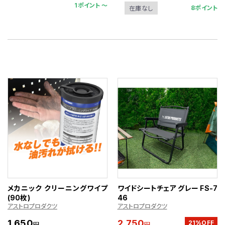
1ポイント 〜
8ポイント
在庫なし
メカニック クリーニングワイプ
ワイドシートチェア グレー FS-7
(90枚)
46
アストロプロダクツ
アストロプロダクツ
1,650
2,750
21%OFF
円
円