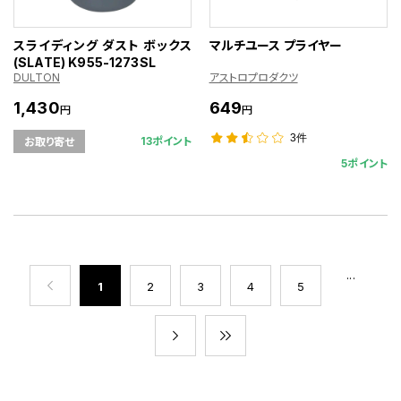
スライディング ダスト ボックス
マルチユース プライヤー
(SLATE) K955-1273SL
DULTON
アストロプロダクツ
1,430
649
円
円
3件
13ポイント
お取り寄せ
5ポイント
...
1
2
3
4
5