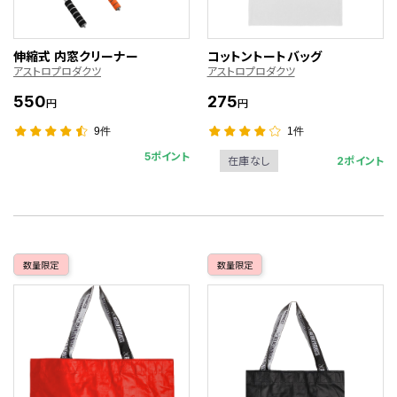
伸縮式 内窓クリーナー
コットントートバッグ
アストロプロダクツ
アストロプロダクツ
550
275
円
円
9件
1件
5ポイント
2ポイント
在庫なし
数量限定
数量限定