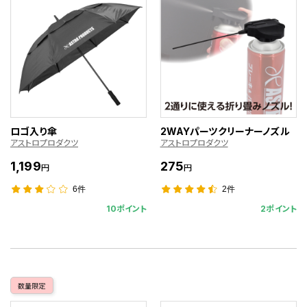
ロゴ入り傘
2WAYパーツクリーナーノズル
アストロプロダクツ
アストロプロダクツ
1,199
275
円
円
6件
2件
10ポイント
2ポイント
数量限定