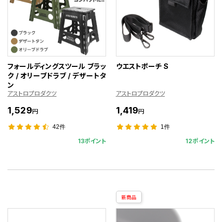
フォールディングスツール ブラッ
ウエストポーチ S
ク / オリーブドラブ / デザートタ
ン
アストロプロダクツ
アストロプロダクツ
1,529
1,419
円
円
42件
1件
13ポイント
12ポイント
新商品