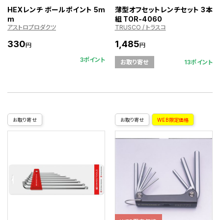
HEXレンチ ボールポイント 5m
薄型オフセットレンチセット 3本
m
組 TOR-4060
アストロプロダクツ
TRUSCO / トラスコ
330
1,485
円
円
3ポイント
13ポイント
お取り寄せ
お取り寄せ
お取り寄せ
WEB限定価格