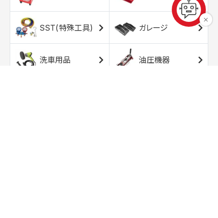
SST(特殊工具)
ガレージ
洗車用品
油圧機器
エアコンプレッサ
エアツール
ー
トルクレンチ
ソケット
ラチェット/スピン
レンチ/スパナ
ナー
バイク用工具/用
オイル交換用品
品
ワークライト/ト