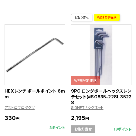
お取り寄せ
WEB限定価格
WEB限定価格
HEXレンチ ボールポイント 6m
9PC ロングボールヘックスレン
m
チセット(#SG835-228L 3522
8
アストロプロダクツ
SIGNET / シグネット
330
2,195
円
円
3ポイント
19ポイント
お取り寄せ