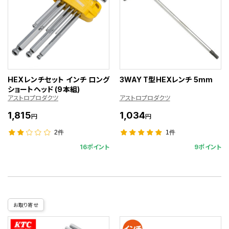
HEXレンチセット インチ ロング
3WAY T型HEXレンチ 5mm
ショートヘッド (9本組)
アストロプロダクツ
アストロプロダクツ
1,815
1,034
円
円
2件
1件
16ポイント
9ポイント
お取り寄せ