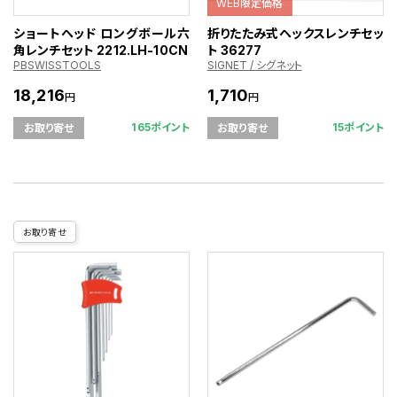
WEB限定価格
ショートヘッド ロングボール六
折りたたみ式ヘックスレンチセッ
角レンチセット 2212.LH-10CN
ト 36277
PBSWISSTOOLS
SIGNET / シグネット
18,216
1,710
円
円
165ポイント
15ポイント
お取り寄せ
お取り寄せ
お取り寄せ