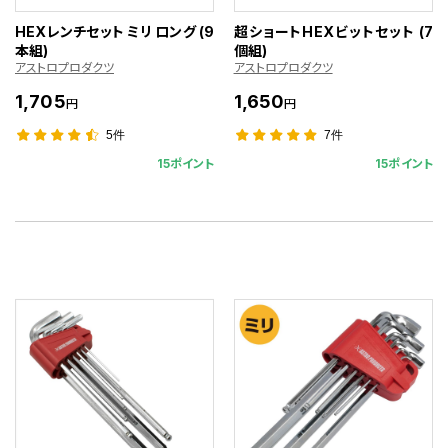
HEXレンチセット ミリ ロング (9
超ショートHEXビットセット (7
本組)
個組)
アストロプロダクツ
アストロプロダクツ
1,705
1,650
円
円
5件
7件
15ポイント
15ポイント