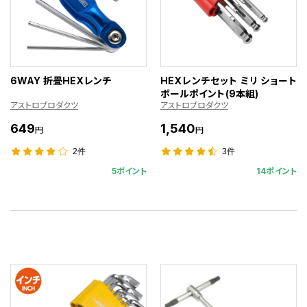
6WAY 折畳HEXレンチ
HEXレンチセット ミリ ショート
ボールポイント(9本組)
アストロプロダクツ
アストロプロダクツ
649
1,540
円
円
2件
3件
5ポイント
14ポイント