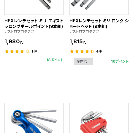
HEXレンチセット ミリ エキスト
HEXレンチセット ミリ ロング シ
ラロングボールポイント(9本組)
ョートヘッド (9本組)
アストロプロダクツ
アストロプロダクツ
1,980
1,815
円
円
1件
4件
18ポイント
16ポイント
在庫なし