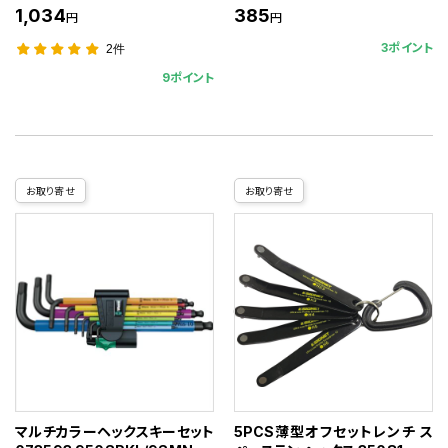
1,034
385
円
円
3ポイント
2件
9ポイント
お取り寄せ
お取り寄せ
マルチカラーヘックスキーセット
5PCS薄型オフセットレンチ ス