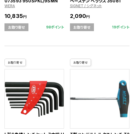
073593 950SPKL/9SMN
ペーステン ヘックス 35081
WERA
SIGNET / シグネット
10,835
2,090
円
円
98ポイント
19ポイント
お取り寄せ
お取り寄せ
お取り寄せ
お取り寄せ