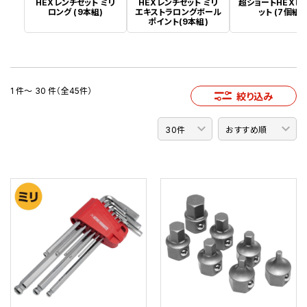
HEXレンチセット ミリ
HEXレンチセット ミリ
超ショートHEXビ
ロング (9本組)
エキストラロングボール
ット (7個組)
ポイント(9本組)
1 件～ 30 件（全45件）
絞り込み