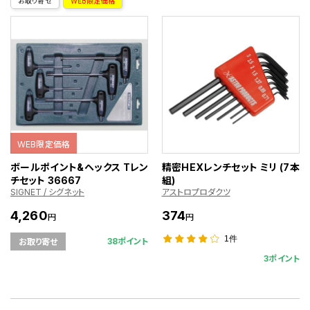
お取り寄せ
WEB限定価格
WEB限定価格
ボールポイント&ヘックス Tレン
精密HEXレンチセット ミリ (7本
チセット 36667
組)
SIGNET / シグネット
アストロプロダクツ
4,260
374
円
円
1件
38ポイント
お取り寄せ
3ポイント