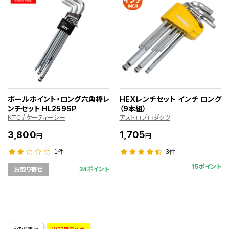
ボールポイント・ロング六角棒レ
HEXレンチセット インチ ロング
ンチセット HL259SP
（9本組）
KTC / ケーティーシー
アストロプロダクツ
3,800
1,705
円
円
1件
3件
15ポイント
34ポイント
お取り寄せ