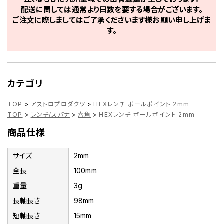
配送に関しては通常より日数を要する場合がございます。
ご注文に際しましてはご了承くださいます様お願い申し上げま
す。
カテゴリ
TOP
>
アストロプロダクツ
>
HEXレンチ ボールポイント 2mm
TOP
>
レンチ/スパナ
>
六角
>
HEXレンチ ボールポイント 2mm
商品仕様
サイズ
2mm
全長
100mm
重量
3g
長軸長さ
98mm
短軸長さ
15mm