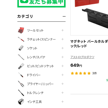
カテゴリ
ツールセット
ラチェット/スピンナー
マグネット バールホルダ
ック/レッド
ソケット
アストロプロダクツ
レンチ/スパナ
649
円
ビット/ビットソケット
3件
ドライバー
プライヤー/ニッパー
トルクレンチ
インチ工具