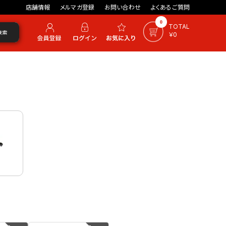
店舗情報
メルマガ登録
お問い合わせ
よくあるご質問
0
TOTAL
検索
￥0