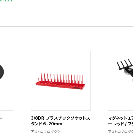
ー
3/8DR プラスチックソケットス
マグネットエ
タンド 6-20mm
ー レッド / 
アストロプロダクツ
アストロプロダ