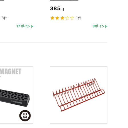
385
円
8件
1件
17ポイント
3ポイント