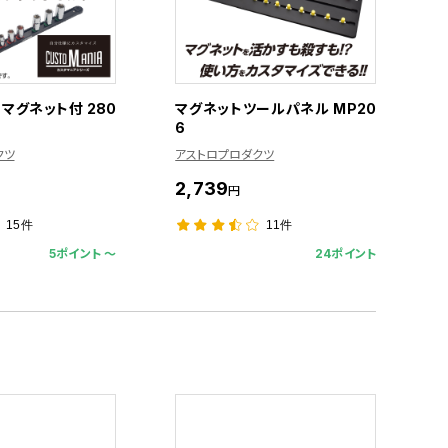
マグネット付 280
マグネットツールパネル MP20
6
クツ
アストロプロダクツ
2,739
円
15件
11件
5ポイント 〜
24ポイント