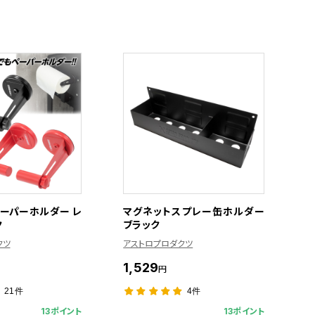
ペーパーホルダー レ
マグネットスプレー缶ホルダー
ク
ブラック
クツ
アストロプロダクツ
1,529
円
21件
4件
13ポイント
13ポイント