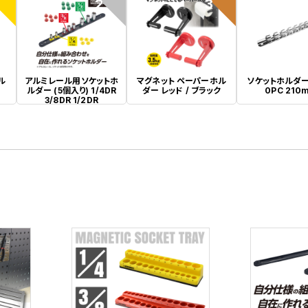
2
3
ル
アルミレール用ソケットホ
マグネット ペーパーホル
ソケットホルダー 
ルダー (5個入り) 1/4DR
ダー レッド / ブラック
0PC 210
3/8DR 1/2DR