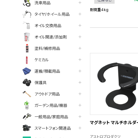
洗車用品
耐荷重4kg
タイヤ/ホイール用品
オイル交換用品
オイル関連/添加剤
塗料/補修用品
ケミカル
運搬/積載用品
保護具
アウトドア用品
ガーデン用品/機器
一般用品/家庭用品
マグネット マルチホルダ
スマートフォン関連品
アストロプロダクツ