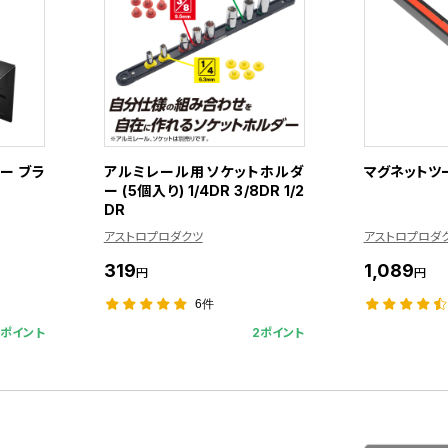
ー ブラ
アルミレール用ソケットホルダ
マグネットツ
ー (5個入り) 1/4DR 3/8DR 1/2
DR
アストロプロダクツ
アストロプロダ
319
1,089
円
円
6件
5ポイント
2ポイント