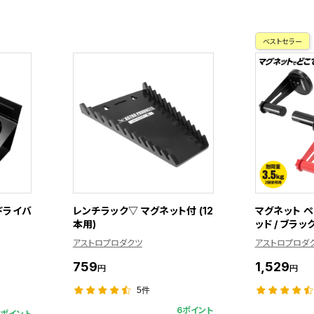
ベストセラー
ドライバ
レンチラック▽ マグネット付 (12
マグネット 
本用)
ッド / ブラッ
アストロプロダクツ
アストロプロダ
759
1,529
円
円
5件
6ポイント
4ポイント