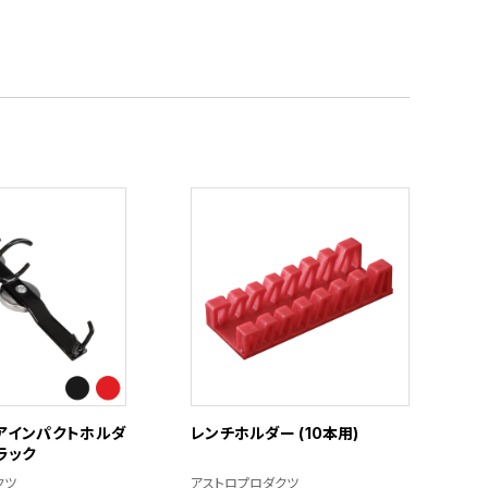
アインパクトホルダ
レンチホルダー (10本用)
ブラック
クツ
アストロプロダクツ