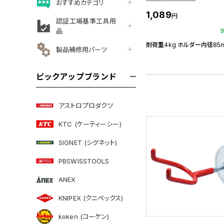
おすすめカテゴリ
1,089
円
認証工場基準工具用
品
耐荷重4kg ホルダー内径85
製品補修用パーツ
ピックアップブランド
アストロプロダクツ
KTC (ケーティーシー)
SIGNET (シグネット)
PBSWISSTOOLS
ANEX
KNIPEX (クニペックス)
koken (コーケン)