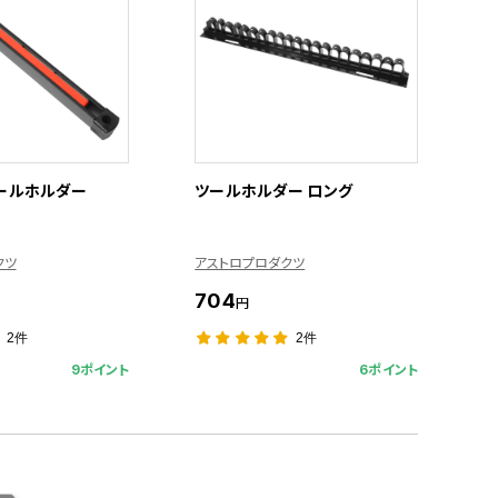
ールホルダー
ツールホルダー ロング
クツ
アストロプロダクツ
704
円
2件
2件
9ポイント
6ポイント