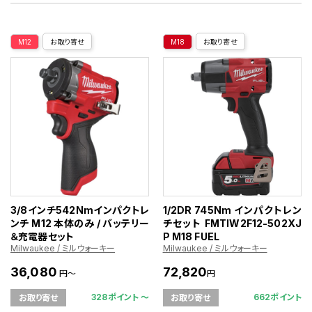
M12
お取り寄せ
M18
お取り寄せ
3/8インチ542Nmインパクトレ
1/2DR 745Nm インパクトレン
ンチ M12 本体のみ / バッテリー
チセット FMTIW2F12-502XJ
＆充電器セット
P M18 FUEL
Milwaukee / ミルウォーキー
Milwaukee / ミルウォーキー
36,080
72,820
円～
円
328ポイント 〜
662ポイント
お取り寄せ
お取り寄せ