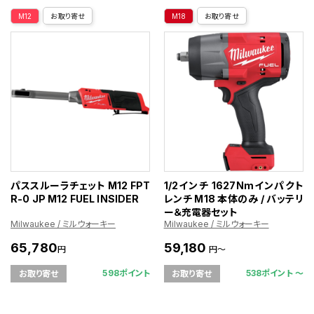
M12
お取り寄せ
M18
お取り寄せ
パススルーラチェット M12 FPT
1/2インチ 1627Nmインパクト
R-0 JP M12 FUEL INSIDER
レンチ M18 本体のみ / バッテリ
ー＆充電器セット
Milwaukee / ミルウォーキー
Milwaukee / ミルウォーキー
65,780
59,180
円
円～
598ポイント
538ポイント 〜
お取り寄せ
お取り寄せ