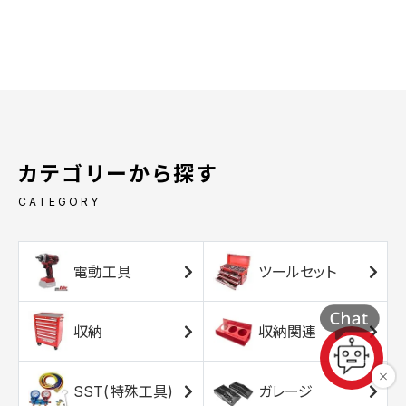
カテゴリーから探す
CATEGORY
電動工具
ツールセット
収納
収納関連
SST(特殊工具)
ガレージ