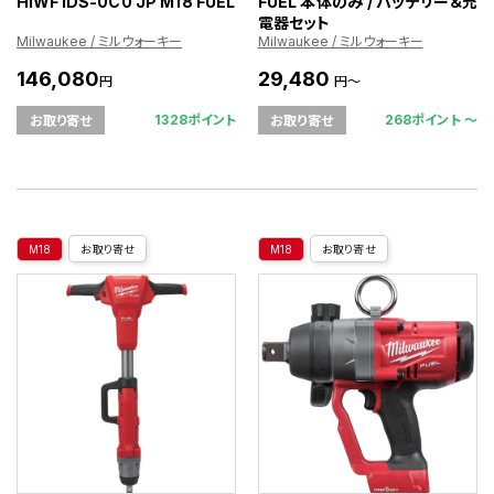
HIWF1DS-0C0 JP M18 FUEL
FUEL 本体のみ / バッテリー＆充
電器セット
Milwaukee / ミルウォーキー
Milwaukee / ミルウォーキー
146,080
29,480
円
円～
1328ポイント
268ポイント 〜
お取り寄せ
お取り寄せ
M18
お取り寄せ
M18
お取り寄せ