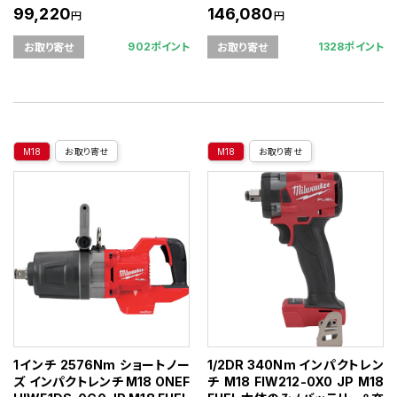
99,220
146,080
円
円
902ポイント
1328ポイント
お取り寄せ
お取り寄せ
M18
お取り寄せ
M18
お取り寄せ
1インチ 2576Nm ショートノー
1/2DR 340Nm インパクトレン
ズ インパクトレンチ M18 ONEF
チ M18 FIW212-0X0 JP M18