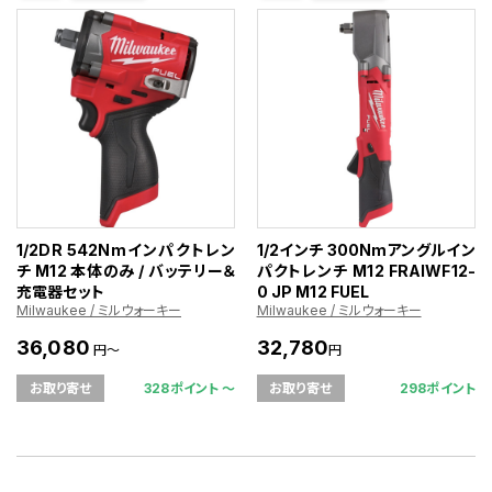
1/2DR 542Nmインパクトレン
1/2インチ 300Nmアングルイン
チ M12 本体のみ / バッテリー＆
パクトレンチ M12 FRAIWF12-
充電器セット
0 JP M12 FUEL
Milwaukee / ミルウォーキー
Milwaukee / ミルウォーキー
36,080
32,780
円～
円
328ポイント 〜
298ポイント
お取り寄せ
お取り寄せ