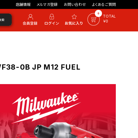
店舗情報
メルマガ登録
お問い合わせ
よくあるご質問
0
TOTAL
検索
￥0
8-0B JP M12 FUEL