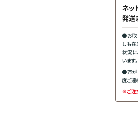
ネッ
発送
●お取
しも在
状況に
います。
●万が
度ご連
※ご注