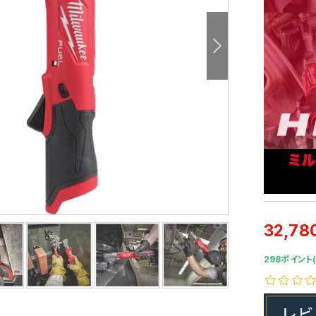
32,78
298ポイント(