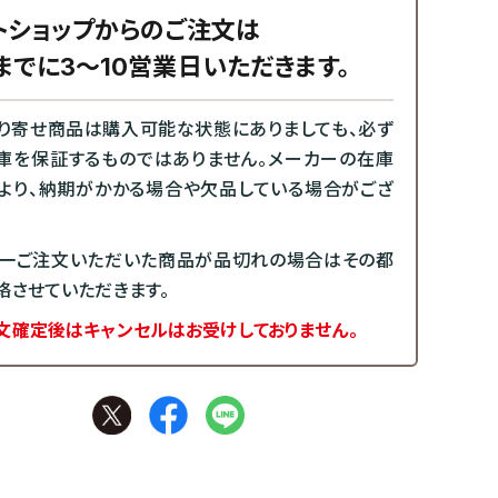
トショップからのご注文は
までに3～10営業日いただきます。
り寄せ商品は購入可能な状態にありましても、必ず
庫を保証するものではありません。メーカーの在庫
より、納期がかかる場合や欠品している場合がござ
一ご注文いただいた商品が品切れの場合はその都
絡させていただきます。
文確定後はキャンセルはお受けしておりません。