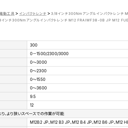
>
>
電動工具
インパクトレンチ
3/8インチ300Nmアングルインパクトレンチ M12 
/8インチ300Nmアングルインパクトレンチ M12 FRAIWF38-0B JP M12 FU
300
0－1500/2300/3000
0～3000
0～2300
0～1550
0～3600
9.5
12
により、より狭いスペースでの作業が可能
M12B2 JP、M12 B3 JP、M12 B4 JP、M12 B6 JP、M12 H