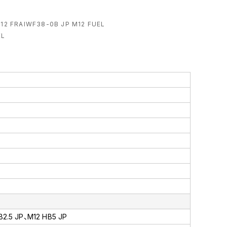
FRAIWF38-0B JP M12 FUEL
EL
B2.5 JP、M12 HB5 JP