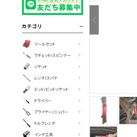
カテゴリ
ツールセット
ラチェット/スピンナー
ソケット
レンチ/スパナ
ビット/ビットソケット
ドライバー
プライヤー/ニッパー
について
トルクレンチ
インチ工具