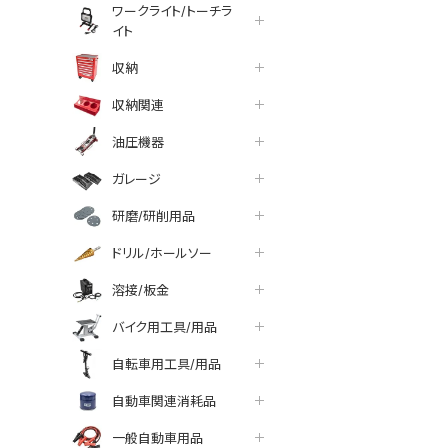
ワークライト/トーチラ
イト
収納
収納関連
油圧機器
ガレージ
研磨/研削用品
ドリル/ホールソー
溶接/板金
バイク用工具/用品
自転車用工具/用品
tter
facebook
line
自動車関連消耗品
一般自動車用品