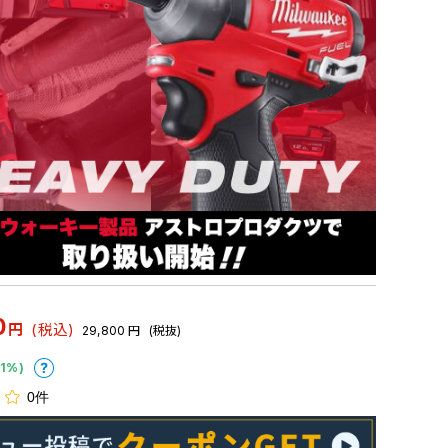
0
円
(税込)
29,800
円
(税抜)
1%)
0件