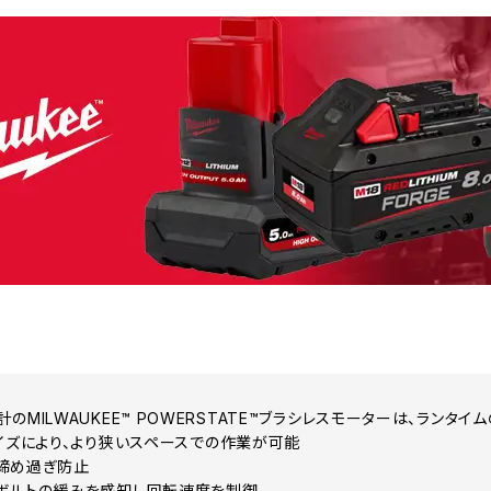
のMILWAUKEE™ POWERSTATE™ブラシレスモーターは、ランタ
サイズにより、より狭いスペースでの作業が可能
締め過ぎ防止
ボルトの緩みを感知し回転速度を制御