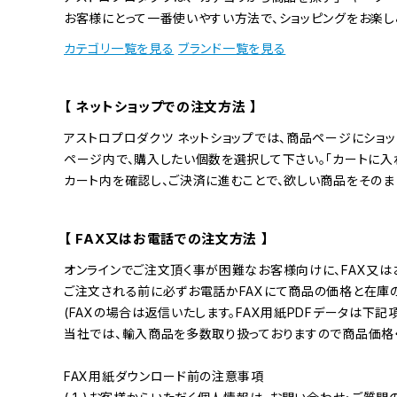
お客様にとって一番使いやすい方法で、ショッピングをお楽し
カテゴリ一覧を見る
ブランド一覧を見る
【 ネットショップでの注文方法 】
アストロプロダクツ ネットショップでは、商品ページにショ
ページ内で、購入したい個数を選択して下さい。「カートに入
カート内を確認し、ご決済に進むことで、欲しい商品をそのま
【 FAX又はお電話での注文方法 】
オンラインでご注文頂く事が困難なお客様向けに、FAX又は
ご注文される前に必ずお電話かFAXにて商品の価格と在庫
(FAXの場合は返信いたします。FAX用紙PDFデータは下記
当社では、輸入商品を多数取り扱っておりますので商品価格
FAX用紙ダウンロード前の注意事項