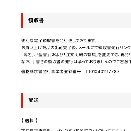
領収書
便利な電子領収書を発行致しております。
お買い上げ商品の出荷完了後、メールにて領収書発行リンク
「宛名」、「但書」、および「注文明細の有無」を変更でき、再
なお、手書きの領収書の発行は承っておりませんのでご容赦
適格請求書発行事業者登録番号 T1010401117787
配送
【 送料 】
下記都道府県別により、送料（10％税込）を頂いております。