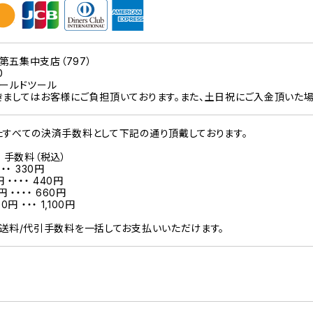
）第五集中支店（797）
0
ールドツール
ましてはお客様にご負担頂いております。また、土日祝にご入金頂いた
すべての決済手数料として下記の通り頂戴しております。
・・ 手数料（税込）
・・・ 330円
円 ・・・・ 440円
円 ・・・・ 660円
0円 ・・・ 1,100円
送料/代引手数料を一括してお支払いいただけます。