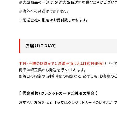
※大型商品の一部は、別途大型品送料を頂く場合がございま
※海外への発送はできません。
※配送会社の指定はお受付致しかねます。
お届けについて
平日・土曜の13時までに決済を頂ければ【即日発送】
とさせ
商品は埼玉県から発送を行っております。
到着日の指定や、到着時間の指定など、必ずしも、お客様の
【 代金引換/クレジットカードご利用の場合 】
お支払い方法を代金引換又はクレジットカードのいずれかで