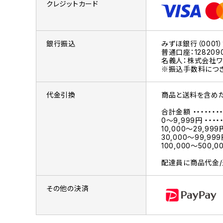
クレジットカード
銀行振込
みずほ銀行（0001
普通口座：128209
名義人：株式会社ワ
※振込手数料につき
代金引換
商品と送料を含めた
合計金額 ・・・・・・
0～9,999円 ・・・・
10,000～29,999
30,000～99,999
100,000～500,00
配達員に商品代金/
その他の決済