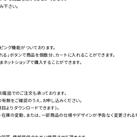
み下さい。
ッピング機能がついております。
れる」ボタンで商品を個数分、カートに入れることができます。
まネットショップで購入することができます。
お電話でのご注文も承っております。
の有無をご確認のうえ、お申し込みください。
項目よりダウンロードできます)。
・在庫の変動、または、一部商品の仕様やデザインが予告なく変更される場