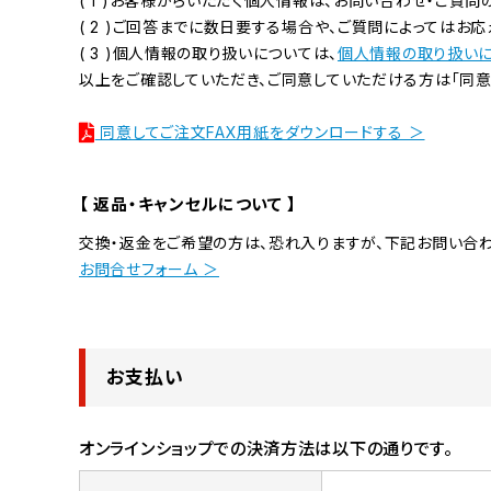
( 1 )お客様からいただく個人情報は、お問い合わせ・ご質
( 2 )ご回答までに数日要する場合や、ご質問によってはお
( 3 )個人情報の取り扱いについては、
個人情報の取り扱い
以上をご確認していただき、ご同意していただける方は「同意
同意してご注文FAX用紙をダウンロードする ＞
【 返品・キャンセルについて 】
交換・返金をご希望の方は、恐れ入りますが、下記お問い合わ
お問合せフォーム ＞
お支払い
オンラインショップでの決済方法は以下の通りです。