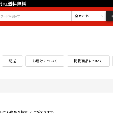
円
送料無料
以上
会員登録
ログイン
お気に入り
全カテゴリ
配送
お届けについて
掲載商品について
ドから商品を探す」ことができます。