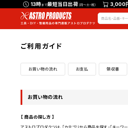
13時
最短当日出荷
3,000
まで
（月～土・祝）
ご利用ガイド
お買い物の流れ
お支払
領収書
お買い物の流れ
【 商品の探し方 】
アストロプロダクツは、「カテゴリから商品を探す」「キーワー