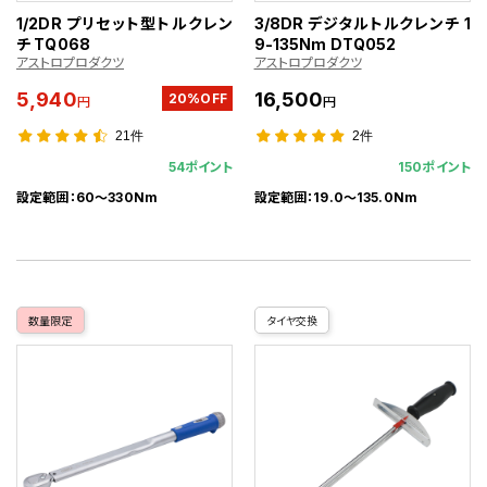
1/2DR プリセット型トルクレン
3/8DR デジタルトルクレンチ 1
チ TQ068
9-135Nm DTQ052
アストロプロダクツ
アストロプロダクツ
5,940
16,500
20%OFF
円
円
21件
2件
54ポイント
150ポイント
設定範囲：60～330Nm
設定範囲：19.0～135.0Nm
数量限定
タイヤ交換