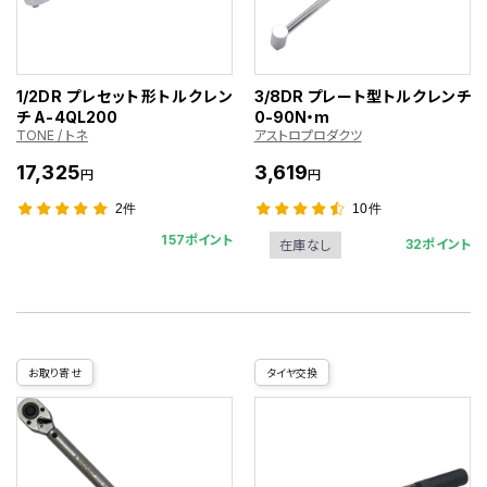
1/2DR プレセット形トルクレン
3/8DR プレート型トルクレンチ
チ A-4QL200
0-90N・m
TONE / トネ
アストロプロダクツ
17,325
3,619
円
円
2件
10件
157ポイント
32ポイント
在庫なし
お取り寄せ
タイヤ交換