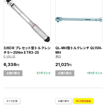
3/8DR プレセット型トルクレン
QL-MH型トルクレンチ QL15N-
チ 5～25Nm ETR3-25
MH
E-VALUE
東日
6,336
21,021
円
円
57ポイント
191ポイント
お取り寄せ
お取り寄せ
タイヤ交換
お取り寄せ
WEB限定価格