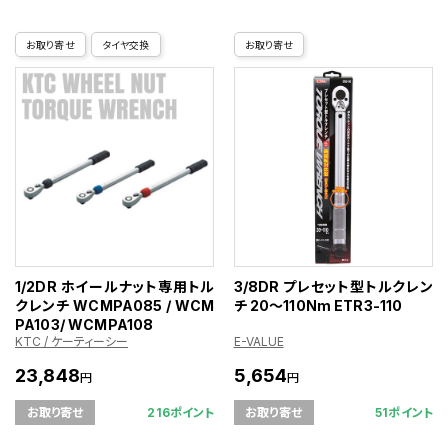
お取り寄せ
タイヤ交換
お取り寄せ
1/2DR ホイールナット専用トル
3/8DR プレセット型トルクレン
クレンチ WCMPA085 / WCM
チ 20～110Nm ETR3-110
PA103/ WCMPA108
KTC / ケーティーシー
E-VALUE
23,848
5,654
円
円
216ポイント
51ポイント
お取り寄せ
お取り寄せ