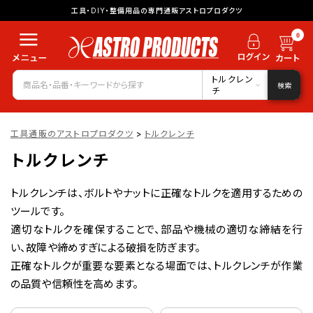
工具・DIY・整備用品の専門通販アストロプロダクツ
0
トルクレン
検索
チ
工具通販のアストロプロダクツ
>
トルクレンチ
トルクレンチ
トルクレンチは、ボルトやナットに正確なトルクを適用するための
ツールです。
適切なトルクを確保することで、部品や機械の適切な締結を行
い、故障や締めすぎによる破損を防ぎます。
正確なトルクが重要な要素となる場面では、トルクレンチが作業
の品質や信頼性を高めます。