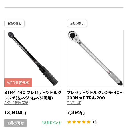
お取り寄せ
お取り寄せ
WEB限定価格
STR4-140 プレセット型トルク
プレセット型トルクレンチ 40～
レンチ(左ネジ･右ネジ両用)
200Nm ETR4-200
SK11 / 藤原産業
E-VALUE
13,904
7,392
円
円
1件
126ポイント
お取り寄せ