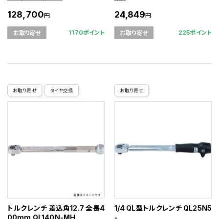
128,700
24,849
円
円
1170ポイント
225ポイント
お取り寄せ
お取り寄せ
お取り寄せ
タイヤ交換
お取り寄せ
トルクレンチ 差込角12.7 全長4
1/4 QL型トルクレンチ QL25N5
00mm QL140N-MH
-