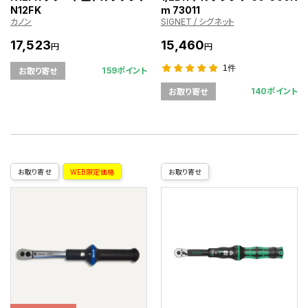
N12FK
m 73011
カノン
SIGNET / シグネット
17,523
15,460
円
円
1件
159ポイント
お取り寄せ
140ポイント
お取り寄せ
お取り寄せ
WEB限定価格
お取り寄せ