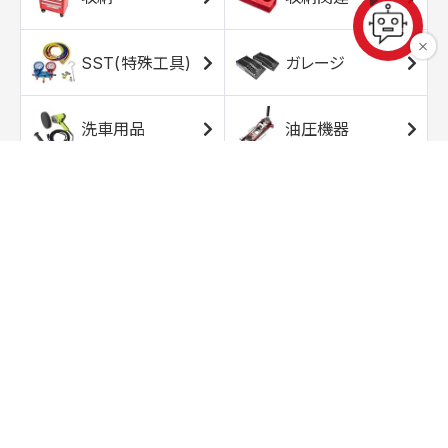
SST(特殊工具)
ガレージ
洗車用品
油圧機器
エアコンプレッサ
エアツール
ー
トルクレンチ
ソケット
ラチェット/スピン
レンチ/スパナ
ナー
バイク用工具/用
オイル交換用品
品