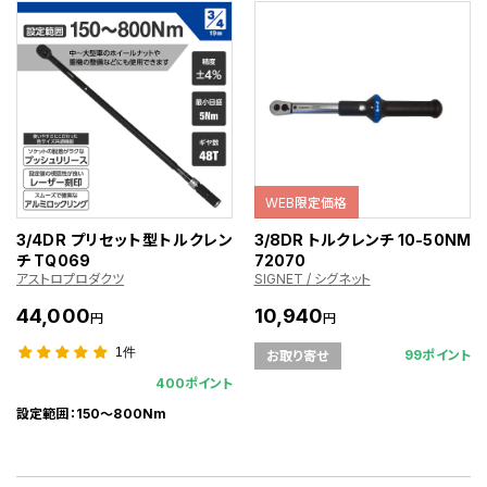
WEB限定価格
3/4DR プリセット型トルクレン
3/8DR トルクレンチ 10-50NM
チ TQ069
72070
アストロプロダクツ
SIGNET / シグネット
44,000
10,940
円
円
1件
99ポイント
お取り寄せ
400ポイント
設定範囲：150～800Nm