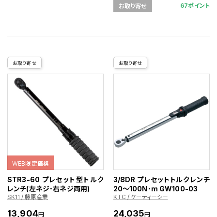
67ポイント
お取り寄せ
お取り寄せ
お取り寄せ
WEB限定価格
STR3-60 プレセット型トルク
3/8DR プレセットトルクレンチ
レンチ(左ネジ･右ネジ両用)
20～100N･m GW100-03
SK11 / 藤原産業
KTC / ケーティーシー
13,904
24,035
円
円