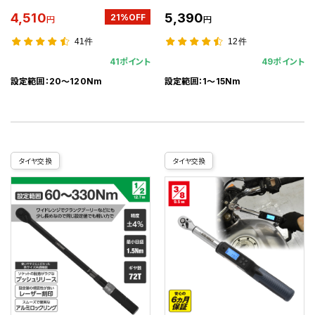
4,510
5,390
21%OFF
円
円
41件
12件
41ポイント
49ポイント
設定範囲：20～120Nm
設定範囲：1～15Nm
タイヤ交換
タイヤ交換