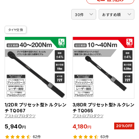
タイヤ交換
1/2DR プリセット型トルクレン
3/8DR プリセット型トルクレン
チ TQ067
チ TQ065
アストロプロダクツ
アストロプロダクツ
5,940
4,180
20%OFF
円
円
62件
63件