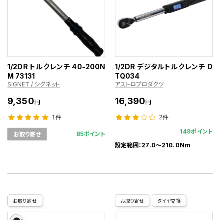
1/2DR トルクレンチ 40-200N
1/2DR デジタルトルクレンチ D
M 73131
TQ034
SIGNET / シグネット
アストロプロダクツ
9,350
16,390
円
円
1件
2件
149ポイント
85ポイント
お取り寄せ
設定範囲：27.0～210.0Nm
お取り寄せ
お取り寄せ
タイヤ交換