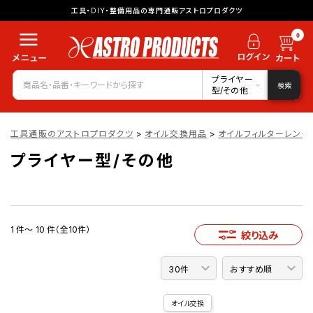
工具・DIY・整備用品の専門通販アストロプロダクツ
0
プライヤー
検索
型/その他
工具通販のアストロプロダクツ
>
オイル交換用品
>
オイルフィルターレンチ
プライヤー型/その他
1 件～ 10 件（全10件）
絞り込み
オイル交換