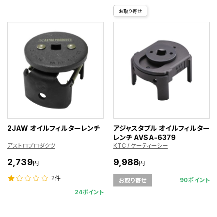
お取り寄せ
2JAW オイルフィルターレンチ
アジャスタブル オイルフィルター
レンチ AVSA-6379
アストロプロダクツ
KTC / ケーティーシー
2,739
9,988
円
円
2件
90ポイント
お取り寄せ
24ポイント