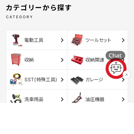
カテゴリーから探す
CATEGORY
電動工具
ツールセット
収納
収納関連
SST(特殊工具)
ガレージ
洗車用品
油圧機器
エアコンプレッサ
エアツール
ー