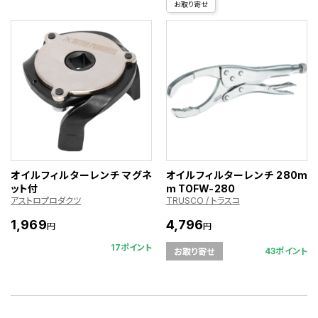
お取り寄せ
オイルフィルターレンチ マグネ
オイルフィルターレンチ 280m
ット付
m TOFW-280
アストロプロダクツ
TRUSCO / トラスコ
1,969
4,796
円
円
17ポイント
43ポイント
お取り寄せ