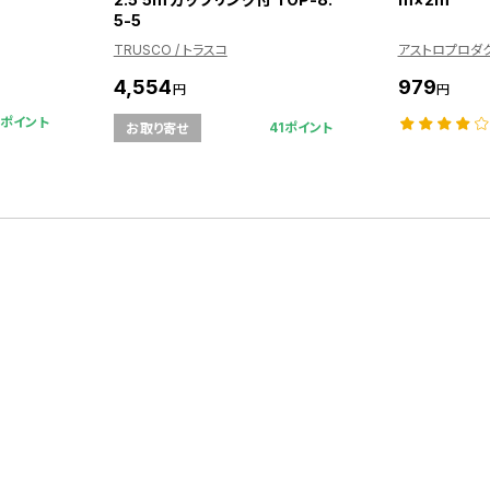
5-5
TRUSCO / トラスコ
アストロプロダ
4,554
979
円
円
0ポイント
41ポイント
お取り寄せ