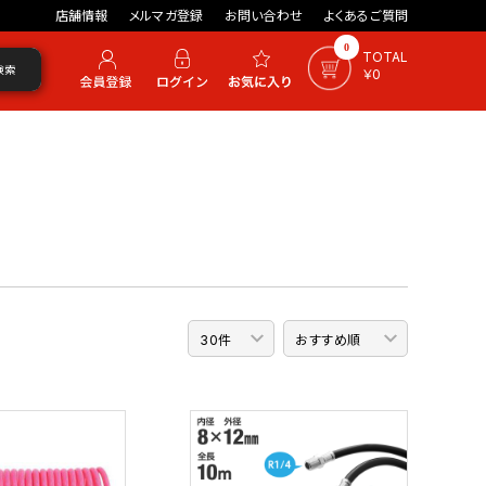
店舗情報
メルマガ登録
お問い合わせ
よくあるご質問
0
TOTAL
検索
￥0