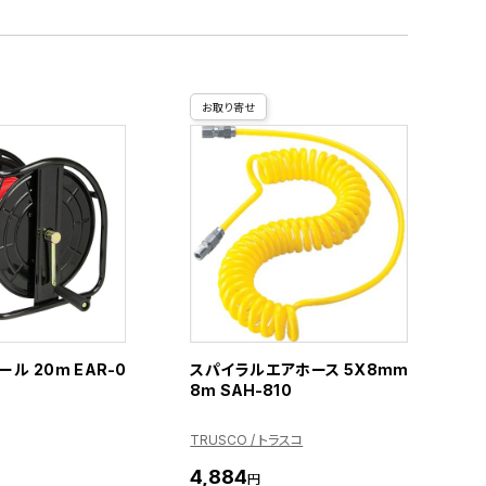
お取り寄せ
ル 20m EAR-0
スパイラルエアホース 5X8mm
8m SAH-810
TRUSCO / トラスコ
4,884
円