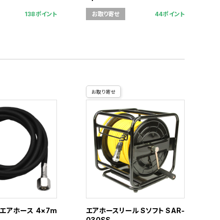
138ポイント
44ポイント
お取り寄せ
お取り寄せ
エアホース 4×7m
エアホースリール Sソフト SAR-
030SS