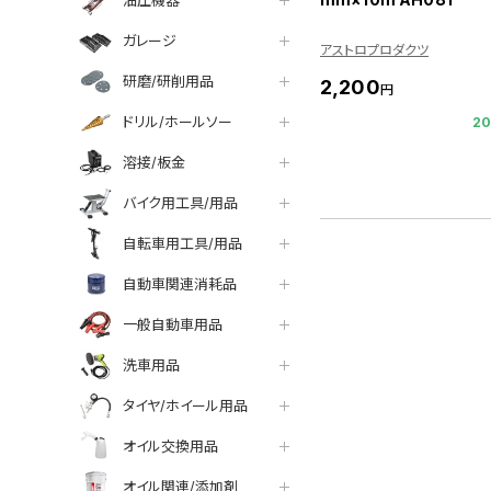
油圧機器
ガレージ
アストロプロダクツ
研磨/研削用品
2,200
円
ドリル/ホールソー
2
溶接/板金
バイク用工具/用品
自転車用工具/用品
自動車関連消耗品
一般自動車用品
洗車用品
タイヤ/ホイール用品
オイル交換用品
オイル関連/添加剤