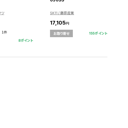
クツ
SK11 / 藤原産業
17,105
円
1件
155ポイント
お取り寄せ
8ポイント