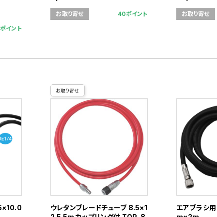
40ポイント
お取り寄せ
お取り寄せ
1ポイント
お取り寄せ
×10.0
ウレタンブレードチューブ 8.5×1
エアブラシ用
2.5 5m カップリング付 TOP-8.
m×2m