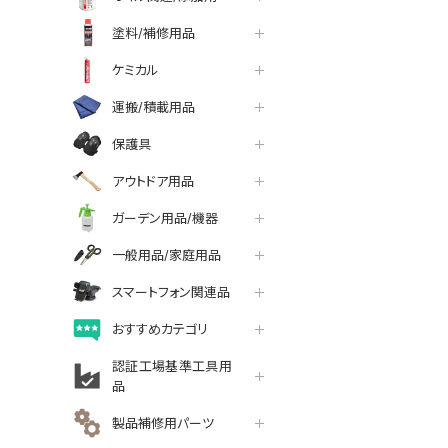
塗料/補修用品
ケミカル
運搬/積載用品
保護具
アウトドア用品
ガーデン用品/機器
一般用品/家庭用品
スマートフォン関連品
おすすめカテゴリ
認証工場基準工具用
品
製品補修用パーツ