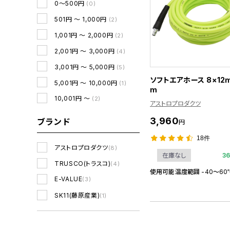
0～500円
(0)
501円 ～ 1,000円
(2)
1,001円 ～ 2,000円
(2)
2,001円 ～ 3,000円
(4)
3,001円 ～ 5,000円
(5)
ソフトエアホース 8×12
5,001円 ～ 10,000円
(1)
m
10,001円 ～
(2)
アストロプロダクツ
3,960
ブランド
円
18件
アストロプロダクツ
(8)
3
在庫なし
TRUSCO(トラスコ)
(4)
使用可能温度範囲 -40～60
E-VALUE
(3)
SK11(藤原産業)
(1)