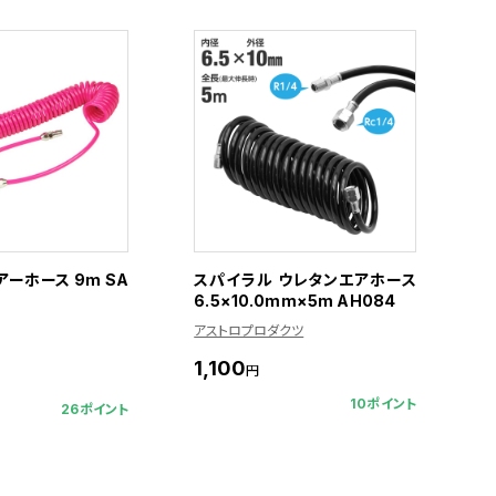
ーホース 9m SA
スパイラル ウレタンエアホース
6.5×10.0mm×5m AH084
アストロプロダクツ
1,100
円
10ポイント
26ポイント