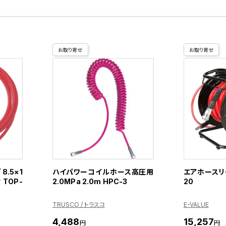
お取り寄せ
お取り寄せ
8.5×1
ハイパワーコイルホース高圧用
エアホースリー
 TOP-
2.0MPa 2.0m HPC-3
20
TRUSCO / トラスコ
E-VALUE
4,488
15,257
円
円