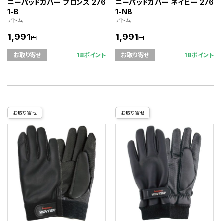
ニーパッドカバー ブロンズ 276
ニーパッドカバー ネイビー 276
1-B
1-NB
アトム
アトム
1,991
1,991
円
円
18ポイント
18ポイント
お取り寄せ
お取り寄せ
お取り寄せ
お取り寄せ