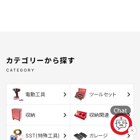
カテゴリーから探す
CATEGORY
電動工具
ツールセット
収納
収納関連
SST(特殊工具)
ガレージ