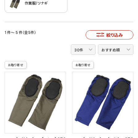
作業服/ツナギ
1 件～ 5 件（全5件）
絞り込み
お取り寄せ
お取り寄せ