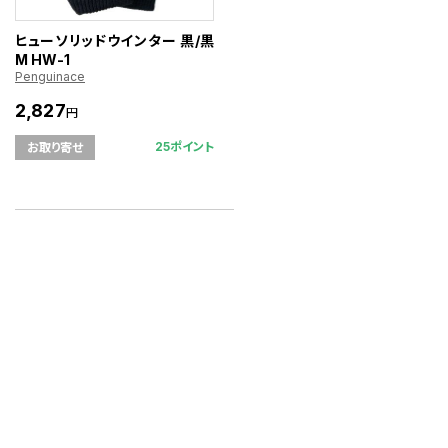
ヒューソリッドウインター 黒/黒
M HW-1
Penguinace
2,827
円
25ポイント
お取り寄せ