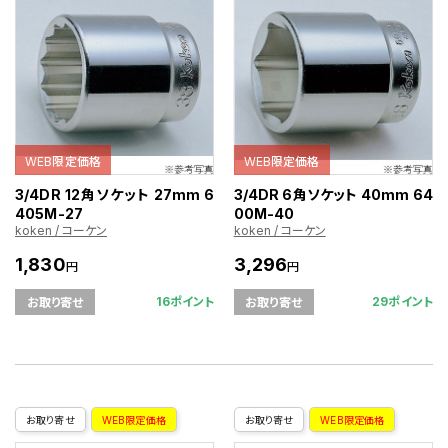
WEB限定価格
WEB限定価格
3/4DR 12角ソケット 27mm 6
3/4DR 6角ソケット 40mm 64
405M-27
00M-40
koken / コーケン
koken / コーケン
1,830
3,296
円
円
16ポイント
29ポイント
お取り寄せ
お取り寄せ
お取り寄せ
WEB限定価格
お取り寄せ
WEB限定価格