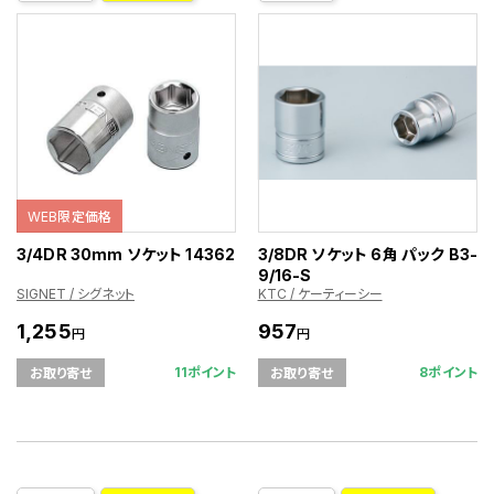
WEB限定価格
3/4DR 30mm ソケット 14362
3/8DR ソケット 6角 パック B3-
9/16-S
SIGNET / シグネット
KTC / ケーティーシー
1,255
957
円
円
11ポイント
8ポイント
お取り寄せ
お取り寄せ