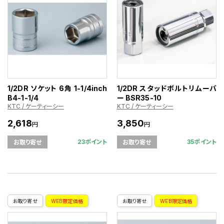
1/2DR ソケット 6角 1-1/4inch
1/2DR スタッドボルトリムーバ
B4-1-1/4
ー BSR35-10
KTC / ケーティーシー
KTC / ケーティーシー
2,618
3,850
円
円
23ポイント
35ポイント
お取り寄せ
お取り寄せ
お取り寄せ
WEB限定価格
お取り寄せ
WEB限定価格