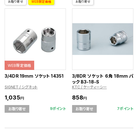
お取り寄せ
WEB限定価格
お取り寄せ
WEB限定価格
3/4DR 19mm ソケット 14351
3/8DR ソケット 6角 18mm パ
ック B3-18-S
SIGNET / シグネット
KTC / ケーティーシー
1,035
858
円
円
9ポイント
7ポイント
お取り寄せ
お取り寄せ