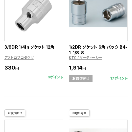
3/8DR 1/4in ソケット 12角
1/2DR ソケット 6角 パック B4-
1-1/8-S
アストロプロダクツ
KTC / ケーティーシー
330
1,914
円
円
3ポイント
17ポイント
お取り寄せ
お取り寄せ
お取り寄せ