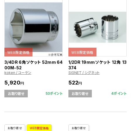
WEB限定価格
WEB限定価格
3/4DR 6角ソケット 52mm 64
1/2DR 19mmソケット 12角 13
00M-52
374
koken / コーケン
SIGNET / シグネット
5,920
522
円
円
53ポイント
4ポイント
お取り寄せ
お取り寄せ
お取り寄せ
WEB限定価格
お取り寄せ