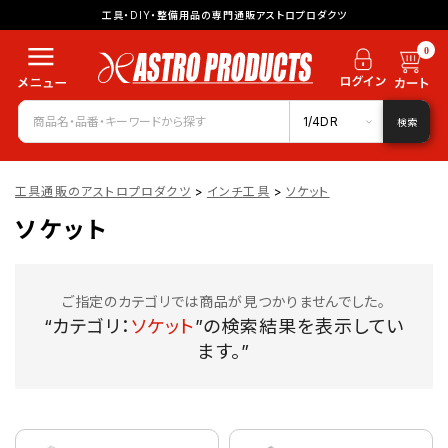
工具・DIY・整備用品の専門通販アストロプロダクツ
0
1/4DR
検索
工具通販のアストロプロダクツ
>
インチ工具
>
ソケット
ソケット
ご指定のカテゴリでは商品が見つかりませんでした。
“カテゴリ：
ソケット
”の検索結果を表示してい
ます。”