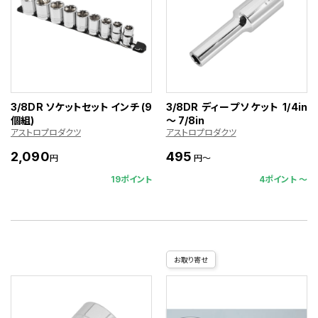
3/8DR ソケットセット インチ (9
3/8DR ディープソケット 1/4in
個組)
～ 7/8in
アストロプロダクツ
アストロプロダクツ
2,090
495
円
円～
19ポイント
4ポイント 〜
お取り寄せ