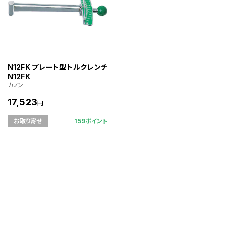
N12FK プレート型トルクレンチ
N12FK
カノン
17,523
円
159ポイント
お取り寄せ