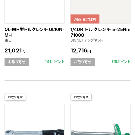
WEB限定価格
QL-MH型トルクレンチ QL10N-
1/4DR トルクレンチ 5-25Nm
MH
71008
東日
SIGNET / シグネット
21,021
12,716
円
円
191ポイント
115ポイント
お取り寄せ
お取り寄せ
お取り寄せ
お取り寄せ