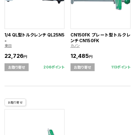
1/4 QL型トルクレンチ QL25N5
CN150FK プレート型トルクレ
-
ンチ CN150FK
東日
カノン
22,726
12,485
円
円
206ポイント
113ポイント
お取り寄せ
お取り寄せ
お取り寄せ