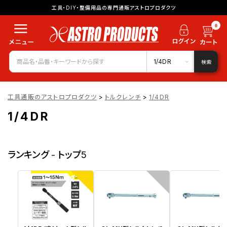
工具・DIY・整備用品の専門通販アストロプロダクツ
0
1/4DR
検索
工具通販のアストロプロダクツ
>
トルクレンチ
>
1/4DR
1/4DR
ランキング - トップ5
1
2