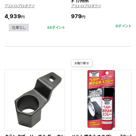
ト 17mm
アストロプロダクツ
アストロプロダクツ
4,939
979
円
円
8ポイント
44ポイント
在庫なし
お取り寄せ