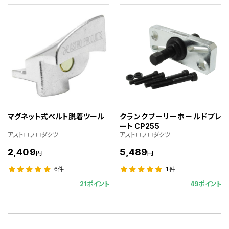
マグネット式ベルト脱着ツール
クランクプーリーホールドプレ
ート CP255
アストロプロダクツ
アストロプロダクツ
2,409
5,489
円
円
6件
1件
21ポイント
49ポイント