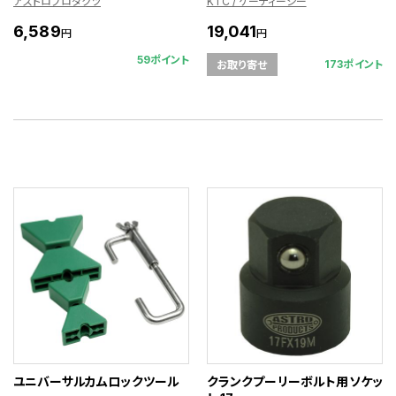
アストロプロダクツ
KTC / ケーティーシー
6,589
19,041
円
円
59ポイント
173ポイント
お取り寄せ
ユニバーサルカムロックツール
クランクプーリーボルト用ソケッ