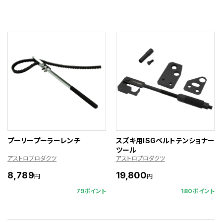
プーリープーラーレンチ
スズキ用ISGベルトテンショナー
ツール
アストロプロダクツ
アストロプロダクツ
8,789
19,800
円
円
79ポイント
180ポイント