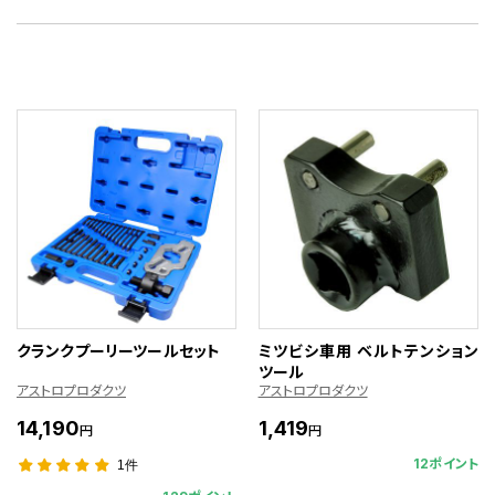
クランクプーリーツールセット
ミツビシ車用 ベルトテンション
ツール
アストロプロダクツ
アストロプロダクツ
14,190
1,419
円
円
12ポイント
1件