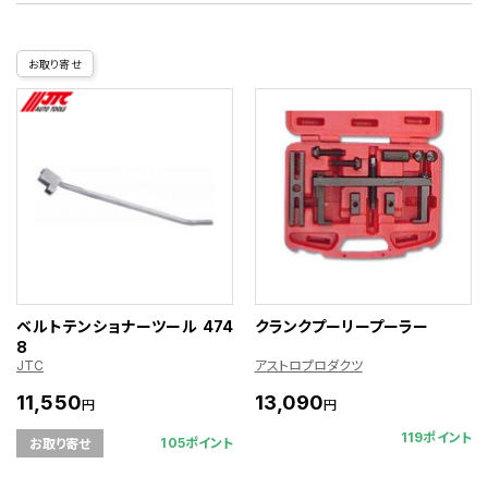
お取り寄せ
ベルトテンショナーツール 474
クランクプーリープーラー
8
JTC
アストロプロダクツ
11,550
13,090
円
円
119ポイント
105ポイント
お取り寄せ