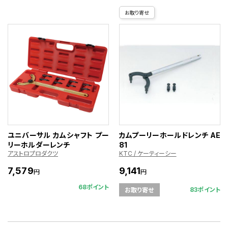
お取り寄せ
ユニバーサル カムシャフト プー
カムプーリーホールドレンチ AE
リーホルダーレンチ
81
アストロプロダクツ
KTC / ケーティーシー
7,579
9,141
円
円
68ポイント
83ポイント
お取り寄せ